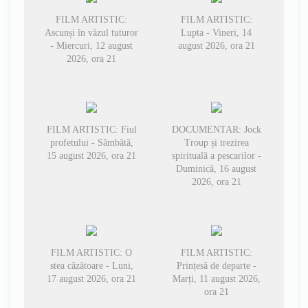
FILM ARTISTIC:
FILM ARTISTIC:
Ascunși în văzul tuturor
Lupta - Vineri, 14
- Miercuri, 12 august
august 2026, ora 21
2026, ora 21
FILM ARTISTIC: Fiul
DOCUMENTAR: Jock
profetului - Sâmbătă,
Troup și trezirea
15 august 2026, ora 21
spirituală a pescarilor -
Duminică, 16 august
2026, ora 21
FILM ARTISTIC: O
FILM ARTISTIC:
stea căzătoare - Luni,
Prințesă de departe -
17 august 2026, ora 21
Marți, 11 august 2026,
ora 21