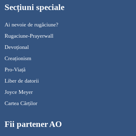
Secțiuni speciale
Ai nevoie de rugăciune?
Rugaciune-Prayerwall
Devoțional
Creaționism
Pro-Viață
Liber de datorii
Joyce Meyer
Cartea Cărților
Fii partener AO