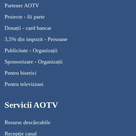
Partener AOTV
Proiecte - fii parte
Donații - card bancar
3,5% din impozit - Persoane
Publicitate - Organizații
Sponsorizare - Organizații
Pentru biserici
Pentru televiziuni
Servicii AOTV
Resurse descărcabile
Recepție canal