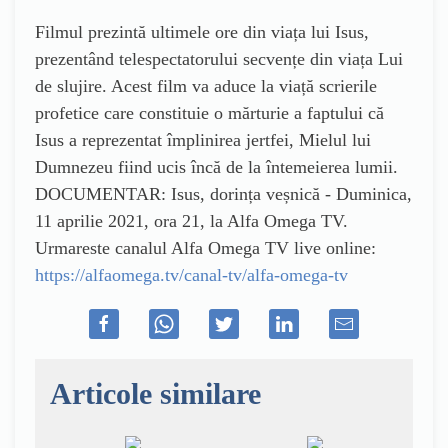
Filmul prezintă ultimele ore din viața lui Isus,
prezentând telespectatorului secvențe din viața Lui
de slujire. Acest film va aduce la viață scrierile
profetice care constituie o mărturie a faptului că
Isus a reprezentat împlinirea jertfei, Mielul lui
Dumnezeu fiind ucis încă de la întemeierea lumii.
DOCUMENTAR: Isus, dorința veșnică - Duminica,
11 aprilie 2021, ora 21, la Alfa Omega TV.
Urmareste canalul Alfa Omega TV live online:
https://alfaomega.tv/canal-tv/alfa-omega-tv
Articole similare