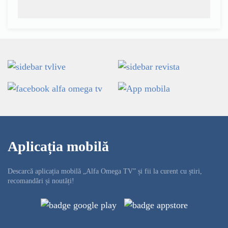
Aplicația mobilă
Descarcă aplicația mobilă „Alfa Omega TV” și fii la curent cu știri,
recomandări și noutăți!