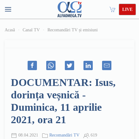
LIVE
Acasă
Canal TV
Recomandări TV și emisiuni
DOCUMENTAR: Isus,
dorința veșnică -
Duminica, 11 aprilie
2021, ora 21
08.04.2021
Recomandări TV
619