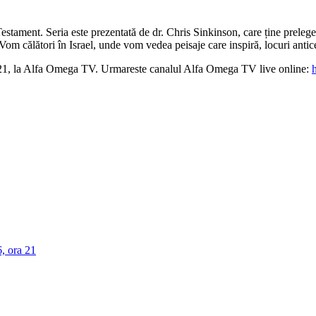
stament. Seria este prezentată de dr. Chris Sinkinson, care ține prelegeri
 Vom călători în Israel, unde vom vedea peisaje care inspiră, locuri antic
1, la Alfa Omega TV. Urmareste canalul Alfa Omega TV live online:
, ora 21