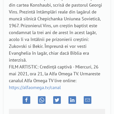
din cartea Konshaubi, scrisă de pastorul Georgi
Vins. Prezintă întâmplări reale din lagărul de
muncă silnică Chepichanka Uniunea Sovietică,
1967. Prizonierul Vins, un creștin baptist este
condamnat la trei ani de arest în acest lagăr,
acolo îi va întâlnii pe prizonierii creștini:
Zukovski si Bekir. Împreună ei vor vesti
Evanghelia în lagăr, chiar dacă Biblia era
interzisă.
FILM ARTISTIC: Credință captivă - Miercuri, 26
mai 2021, ora 21, la Alfa Omega TV. Urmareste
canalul Alfa Omega TV live online:
https://alfaomega.tv/canal