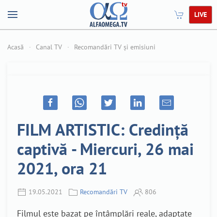
LIVE
Acasă
Canal TV
Recomandări TV și emisiuni
FILM ARTISTIC: Credință
captivă - Miercuri, 26 mai
2021, ora 21
19.05.2021
Recomandări TV
806
Filmul este bazat pe întâmplări reale, adaptate