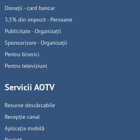
Donații - card bancar
3,5% din impozit - Persoane
Publicitate - Organizații
Sponsorizare - Organizații
Pentru biserici
Pentru televiziuni
Servicii AOTV
Resurse descărcabile
Recepție canal
Aplicația mobilă
Revistă