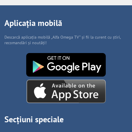
Aplicația mobilă
Descarcă aplicația mobilă „Alfa Omega TV” și fii la curent cu știri,
recomandări și noutăți!
Secțiuni speciale