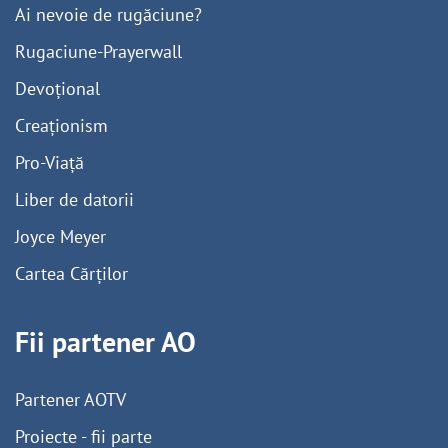
Ai nevoie de rugăciune?
Rugaciune-Prayerwall
Devoțional
Creaționism
Pro-Viață
Liber de datorii
Joyce Meyer
Cartea Cărților
Fii partener AO
Partener AOTV
Proiecte - fii parte