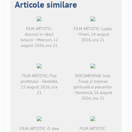
Articole similare
FILM ARTISTIC:
FILM ARTISTIC: Lupta
Ascunși în văzul
- Vineri, 14 august
tuturor - Miercuri, 12
2026, ora 21
august 2026, ora 21
FILM ARTISTIC: Fiul
DOCUMENTAR: Jock
profetului - Sâmbătă,
Troup și trezirea
15 august 2026, ora
spirituală a pescarilor
21
- Duminică, 16 august
2026, ora 21
FILM ARTISTIC: O stea
FILM ARTISTIC: