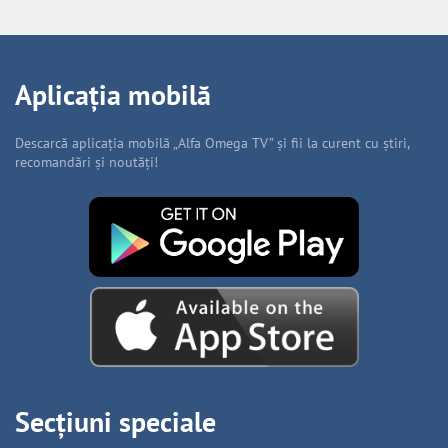
Aplicația mobilă
Descarcă aplicația mobilă „Alfa Omega TV” și fii la curent cu știri,
recomandări și noutăți!
Secțiuni speciale