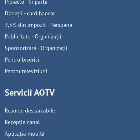
Proiecte - fii parte
Donații - card bancar
3,5% din impozit - Persoane
Publicitate - Organizații
Sponsorizare - Organizații
Pentru biserici
Pentru televiziuni
Servicii AOTV
Resurse descărcabile
Recepție canal
Aplicația mobilă