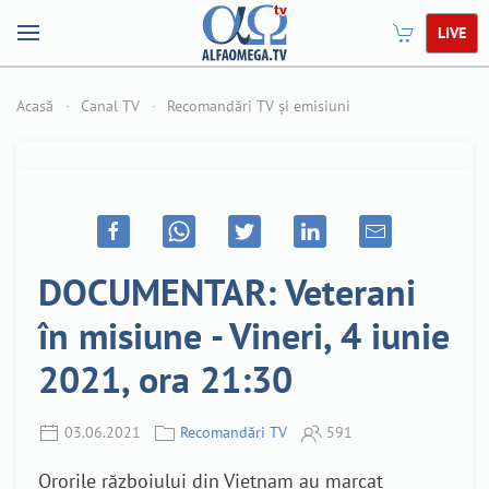
LIVE
Acasă
Canal TV
Recomandări TV și emisiuni
DOCUMENTAR: Veterani
în misiune - Vineri, 4 iunie
2021, ora 21:30
03.06.2021
Recomandări TV
591
Ororile războiului din Vietnam au marcat