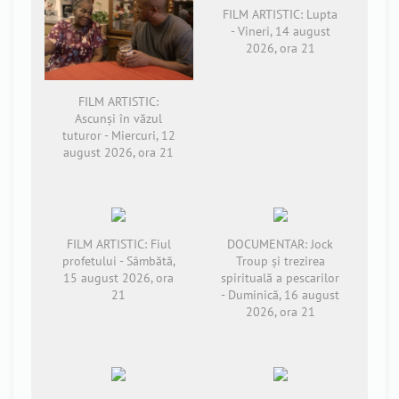
FILM ARTISTIC: Lupta
- Vineri, 14 august
2026, ora 21
FILM ARTISTIC:
Ascunși în văzul
tuturor - Miercuri, 12
august 2026, ora 21
FILM ARTISTIC: Fiul
DOCUMENTAR: Jock
profetului - Sâmbătă,
Troup și trezirea
15 august 2026, ora
spirituală a pescarilor
21
- Duminică, 16 august
2026, ora 21