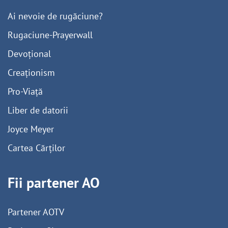
Ai nevoie de rugăciune?
Rugaciune-Prayerwall
Devoțional
Creaționism
Pro-Viață
Liber de datorii
Joyce Meyer
Cartea Cărților
Fii partener AO
Partener AOTV