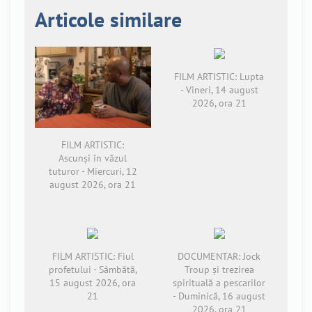
Articole similare
FILM ARTISTIC: Lupta
- Vineri, 14 august
2026, ora 21
FILM ARTISTIC:
Ascunși în văzul
tuturor - Miercuri, 12
august 2026, ora 21
FILM ARTISTIC: Fiul
DOCUMENTAR: Jock
profetului - Sâmbătă,
Troup și trezirea
15 august 2026, ora
spirituală a pescarilor
21
- Duminică, 16 august
2026, ora 21