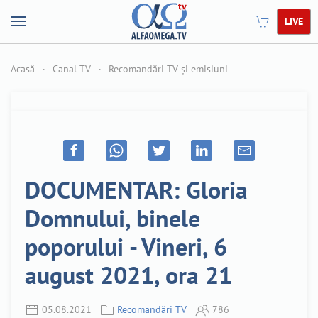
LIVE
Acasă
Canal TV
Recomandări TV și emisiuni
DOCUMENTAR: Gloria
Domnului, binele
poporului - Vineri, 6
august 2021, ora 21
05.08.2021
Recomandări TV
786