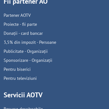
Fii partener AO
Partener AOTV
Proiecte - fii parte
Donații - card bancar
3,5% din impozit - Persoane
Publicitate - Organizații
Sponsorizare - Organizații
Pentru biserici
Pentru televiziuni
Servicii AOTV
Resurse descărcabile