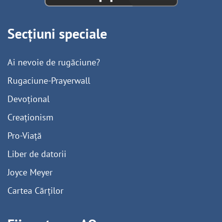
Secțiuni speciale
Ai nevoie de rugăciune?
Rugaciune-Prayerwall
Devoțional
Creaționism
Pro-Viață
Liber de datorii
Joyce Meyer
Cartea Cărților