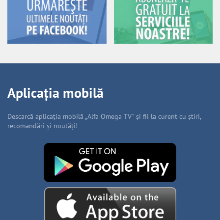
Aplicația mobilă
Descarcă aplicația mobilă „Alfa Omega TV” și fii la curent cu știri,
recomandări și noutăți!