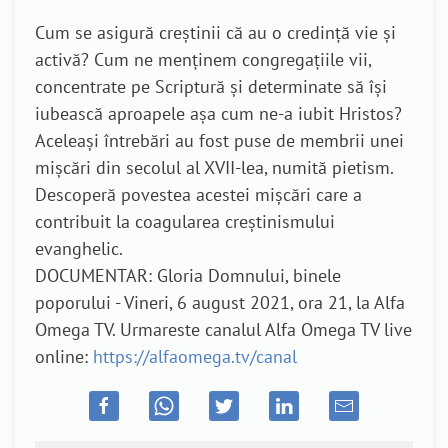
Cum se asigură creștinii că au o credință vie și
activă? Cum ne menținem congregațiile vii,
concentrate pe Scriptură și determinate să își
iubească aproapele așa cum ne-a iubit Hristos?
Aceleași întrebări au fost puse de membrii unei
mișcări din secolul al XVII-lea, numită pietism.
Descoperă povestea acestei mișcări care a
contribuit la coagularea creștinismului
evanghelic.
DOCUMENTAR: Gloria Domnului, binele
poporului - Vineri, 6 august 2021, ora 21, la Alfa
Omega TV. Urmareste canalul Alfa Omega TV live
online:
https://alfaomega.tv/canal