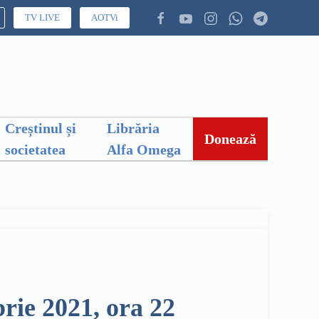
TV LIVE
AOTVi
Creștinul și
Librăria
Donează
societatea
Alfa Omega
rie 2021, ora 22