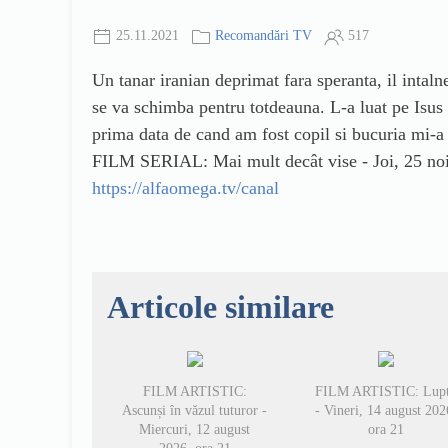
25.11.2021
Recomandări TV
517
Un tanar iranian deprimat fara speranta, il intalne
se va schimba pentru totdeauna. L-a luat pe Isus 
prima data de cand am fost copil si bucuria mi-a
FILM SERIAL: Mai mult decât vise - Joi, 25 no
https://alfaomega.tv/canal
Articole similare
FILM ARTISTIC:
FILM ARTISTIC: Lup
Ascunși în văzul tuturor -
- Vineri, 14 august 202
Miercuri, 12 august
ora 21