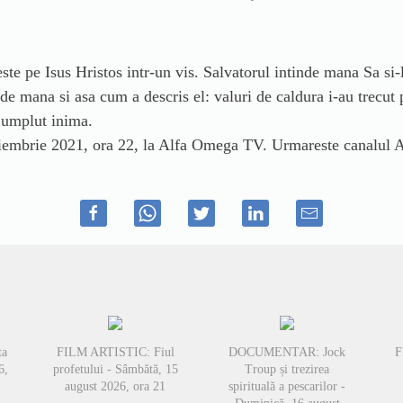
ste pe Isus Hristos intr-un vis. Salvatorul intinde mana Sa si-l 
de mana si asa cum a descris el: valuri de caldura i-au trecut
 umplut inima.
iembrie 2021, ora 22, la Alfa Omega TV. Urmareste canalul 
ta
FILM ARTISTIC: Fiul
DOCUMENTAR: Jock
F
6,
profetului - Sâmbătă, 15
Troup și trezirea
august 2026, ora 21
spirituală a pescarilor -