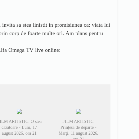
invita sa stea linistit in promisiunea ca: viata lui
 prin corp de foarte multe ori. Am plans pentru
Alfa Omega TV live online:
ILM ARTISTIC: O stea
FILM ARTISTIC:
căzătoare - Luni, 17
Prințesă de departe -
august 2026, ora 21
Marți, 11 august 2026,