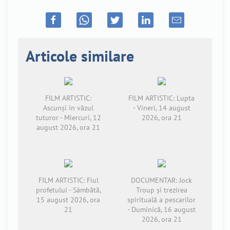
Articole similare
FILM ARTISTIC:
FILM ARTISTIC: Lupta
Ascunși în văzul
- Vineri, 14 august
tuturor - Miercuri, 12
2026, ora 21
august 2026, ora 21
FILM ARTISTIC: Fiul
DOCUMENTAR: Jock
profetului - Sâmbătă,
Troup și trezirea
15 august 2026, ora
spirituală a pescarilor
21
- Duminică, 16 august
2026, ora 21