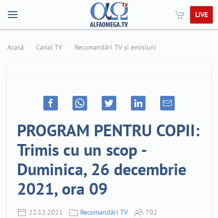
LIVE
Acasă
Canal TV
Recomandări TV și emisiuni
PROGRAM PENTRU COPII:
Trimis cu un scop -
Duminica, 26 decembrie
2021, ora 09
22.12.2021
Recomandări TV
702