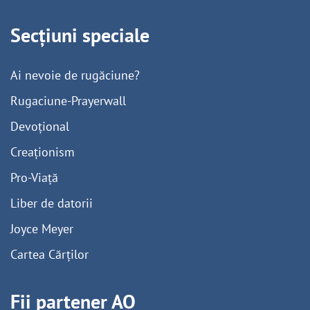
Secțiuni speciale
Ai nevoie de rugăciune?
Rugaciune-Prayerwall
Devoțional
Creaționism
Pro-Viață
Liber de datorii
Joyce Meyer
Cartea Cărților
Fii partener AO