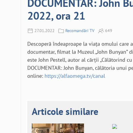
DOCUMENTAR: John Bunya
2022, ora 21
27.01.2022
Recomandări TV
649
Descoperă îndeaproape la viața omului care a sc
documentar, filmat la Muzeul „John Bunyan” di
este John Pestell, autor al cărții „Călătorind 
DOCUMENTAR: John Bunyan, călătoria unui pele
online:
https://alfaomega.tv/canal
Articole similare