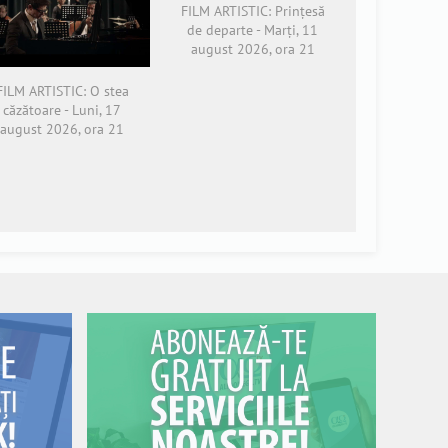
FILM ARTISTIC: Prințesă
de departe - Marți, 11
august 2026, ora 21
FILM ARTISTIC: O stea
căzătoare - Luni, 17
august 2026, ora 21