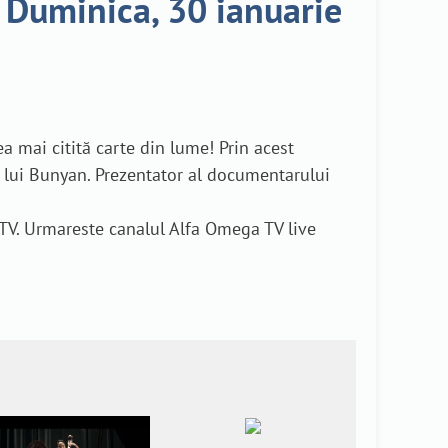
 Duminica, 30 ianuarie
ea mai citită carte din lume! Prin acest
a lui Bunyan. Prezentator al documentarului
TV. Urmareste canalul Alfa Omega TV live