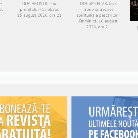
-
FILM ARTISTIC: Fiul
DOCUMENTAR: Jock
6,
profetului - Sâmbătă,
Troup și trezirea
15 august 2026, ora 21
spirituală a pescarilor -
Duminică, 16 august
2026, ora 21