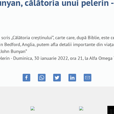
n, călătoria unui pelerin -
ris „Călătoria creștinului”, carte care, după Biblie, este c
n Bedford, Anglia, putem afla detalii importante din viaț
cu John Bunyan”
rin - Duminica, 30 ianuarie 2022, ora 21, la Alfa Omega 