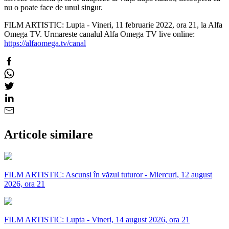
nu o poate face de unul singur.
FILM ARTISTIC: Lupta - Vineri, 11 februarie 2022, ora 21, la Alfa
Omega TV. Urmareste canalul Alfa Omega TV live online:
https://alfaomega.tv/canal
Articole similare
FILM ARTISTIC: Ascunși în văzul tuturor - Miercuri, 12 august
2026, ora 21
FILM ARTISTIC: Lupta - Vineri, 14 august 2026, ora 21