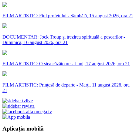
FILM ARTISTIC: Fiul profetului - Sâmbătă, 15 august 2026, ora 21
DOCUMENTAR: Jock Troup și trezirea spirituală a pescarilor -
Duminică, 16 august 2026, ora 21
FILM ARTISTIC: O stea căzătoare - Luni, 17 august 2026, ora 21
FILM ARTISTIC: Prințesă de departe - Marți, 11 august 2026, ora
21
Aplicația mobilă