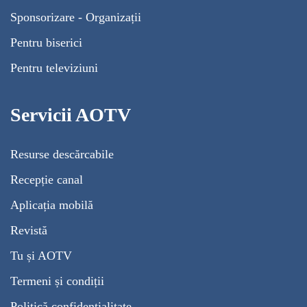
Sponsorizare - Organizații
Pentru biserici
Pentru televiziuni
Servicii AOTV
Resurse descărcabile
Recepție canal
Aplicația mobilă
Revistă
Tu și AOTV
Termeni și condiții
Politică confidențialitate