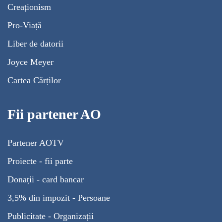
Creaționism
Pro-Viață
Liber de datorii
Joyce Meyer
Cartea Cărților
Fii partener AO
Partener AOTV
Proiecte - fii parte
Donații - card bancar
3,5% din impozit - Persoane
Publicitate - Organizații