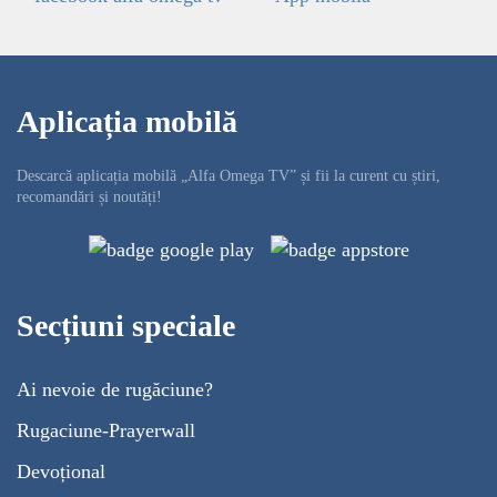
Aplicația mobilă
Descarcă aplicația mobilă „Alfa Omega TV” și fii la curent cu știri,
recomandări și noutăți!
Secțiuni speciale
Ai nevoie de rugăciune?
Rugaciune-Prayerwall
Devoțional