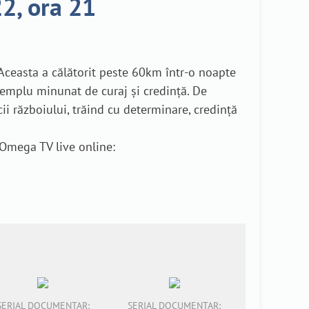
2, ora 21
. Aceasta a călătorit peste 60km într-o noapte
emplu minunat de curaj și credință. De
cii războiului, trăind cu determinare, credință
 Omega TV live online:
SERIAL DOCUMENTAR:
SERIAL DOCUMENTAR: