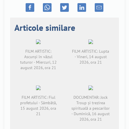
Articole similare
FILM ARTISTIC:
FILM ARTISTIC: Lupta
Ascunși în văzul
- Vineri, 14 august
tuturor - Miercuri, 12
2026, ora 21
august 2026, ora 21
FILM ARTISTIC: Fiul
DOCUMENTAR: Jock
profetului - Sâmbătă,
Troup și trezirea
15 august 2026, ora
spirituală a pescarilor
21
- Duminică, 16 august
2026, ora 21