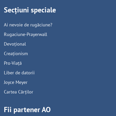
Secțiuni speciale
Ai nevoie de rugăciune?
Rugaciune-Prayerwall
Devoțional
Creaționism
Pro-Viață
Liber de datorii
Joyce Meyer
Cartea Cărților
Fii partener AO