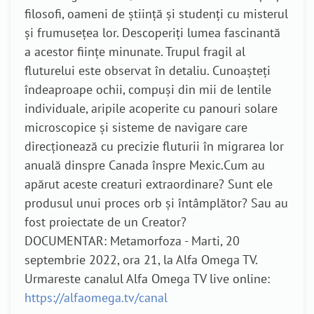
filosofi, oameni de știință și studenți cu misterul
și frumusețea lor. Descoperiți lumea fascinantă
a acestor ființe minunate. Trupul fragil al
fluturelui este observat în detaliu. Cunoașteți
îndeaproape ochii, compuși din mii de lentile
individuale, aripile acoperite cu panouri solare
microscopice și sisteme de navigare care
direcționează cu precizie fluturii în migrarea lor
anuală dinspre Canada înspre Mexic.Cum au
apărut aceste creaturi extraordinare? Sunt ele
produsul unui proces orb și întâmplător? Sau au
fost proiectate de un Creator?
DOCUMENTAR: Metamorfoza - Marti, 20
septembrie 2022, ora 21, la Alfa Omega TV.
Urmareste canalul Alfa Omega TV live online:
https://alfaomega.tv/canal