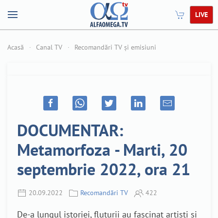
LIVE
Acasă
Canal TV
Recomandări TV și emisiuni
DOCUMENTAR:
Metamorfoza - Marti, 20
septembrie 2022, ora 21
20.09.2022
Recomandări TV
422
De-a lungul istoriei, fluturii au fascinat artiști și