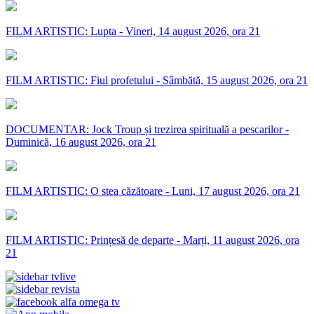
FILM ARTISTIC: Lupta - Vineri, 14 august 2026, ora 21
FILM ARTISTIC: Fiul profetului - Sâmbătă, 15 august 2026, ora 21
DOCUMENTAR: Jock Troup și trezirea spirituală a pescarilor -
Duminică, 16 august 2026, ora 21
FILM ARTISTIC: O stea căzătoare - Luni, 17 august 2026, ora 21
FILM ARTISTIC: Prințesă de departe - Marți, 11 august 2026, ora
21