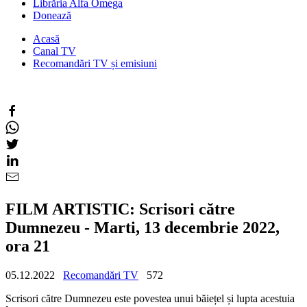
Librăria Alfa Omega
Donează
Acasă
Canal TV
Recomandări TV și emisiuni
FILM ARTISTIC: Scrisori către
Dumnezeu - Marti, 13 decembrie 2022,
ora 21
05.12.2022
Recomandări TV
572
Scrisori către Dumnezeu este povestea unui băiețel și lupta acestuia