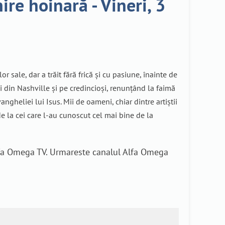
e hoinară - Vineri, 3
 sale, dar a trăit fără frică și cu pasiune, înainte de
i din Nashville şi pe credincioşi, renunțând la faimă
gheliei lui Isus. Mii de oameni, chiar dintre artiștii
e la cei care l-au cunoscut cel mai bine de la
lfa Omega TV. Urmareste canalul Alfa Omega