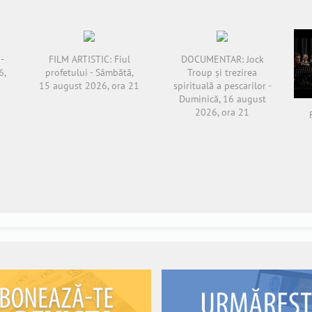
-
FILM ARTISTIC: Fiul
DOCUMENTAR: Jock
6,
profetului - Sâmbătă,
Troup și trezirea
15 august 2026, ora 21
spirituală a pescarilor -
Duminică, 16 august
2026, ora 21