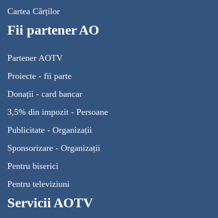
Cartea Cărților
Fii partener AO
Partener AOTV
Proiecte - fii parte
Donații - card bancar
3,5% din impozit - Persoane
Publicitate - Organizații
Sponsorizare - Organizații
Pentru biserici
Pentru televiziuni
Servicii AOTV