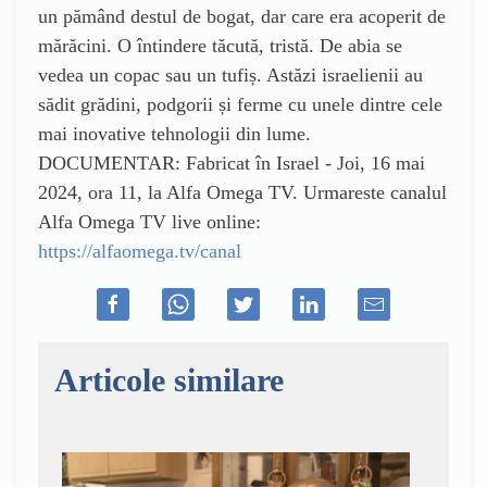
un pămând destul de bogat, dar care era acoperit de
mărăcini. O întindere tăcută, tristă. De abia se
vedea un copac sau un tufiș. Astăzi israelienii au
sădit grădini, podgorii și ferme cu unele dintre cele
mai inovative tehnologii din lume.
DOCUMENTAR: Fabricat în Israel - Joi, 16 mai
2024, ora 11, la Alfa Omega TV. Urmareste canalul
Alfa Omega TV live online:
https://alfaomega.tv/canal
Articole similare