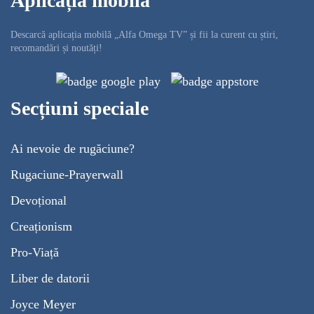
Aplicația mobilă
Descarcă aplicația mobilă „Alfa Omega TV” și fii la curent cu știri,
recomandări și noutăți!
Secțiuni speciale
Ai nevoie de rugăciune?
Rugaciune-Prayerwall
Devoțional
Creaționism
Pro-Viață
Liber de datorii
Joyce Meyer