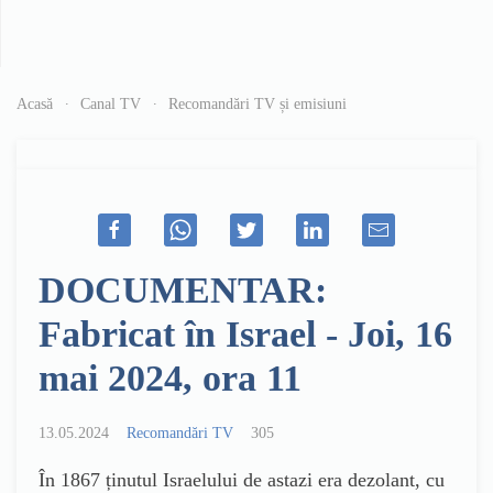
Acasă
Canal TV
Recomandări TV și emisiuni
DOCUMENTAR:
Fabricat în Israel - Joi, 16
mai 2024, ora 11
13.05.2024
Recomandări TV
305
În 1867 ținutul Israelului de astazi era dezolant, cu