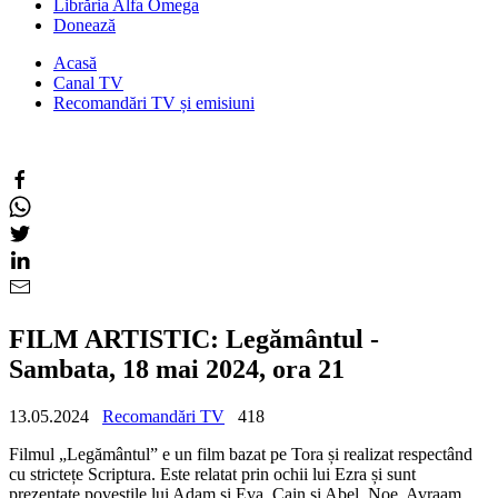
Librăria Alfa Omega
Donează
Acasă
Canal TV
Recomandări TV și emisiuni
FILM ARTISTIC: Legământul -
Sambata, 18 mai 2024, ora 21
13.05.2024
Recomandări TV
418
Filmul „Legământul” e un film bazat pe Tora și realizat respectând
cu strictețe Scriptura. Este relatat prin ochii lui Ezra și sunt
prezentate poveștile lui Adam și Eva, Cain și Abel, Noe, Avraam,