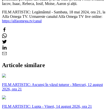
Iacov, Isaac, Rebeca, Iosif, Moise, Aaron și alții.
FILM ARTISTIC: Legământul - Sambata, 18 mai 2024, ora 21, la
Alfa Omega TV. Urmareste canalul Alfa Omega TV live online:
https://alfaomega.tv/canal
Articole similare
FILM ARTISTIC: Ascunși în văzul tuturor - Miercuri, 12 august
2026, ora 21
FILM ARTISTIC: Lupta - Vineri, 14 august 2026, ora 21