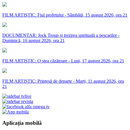
FILM ARTISTIC: Fiul profetului - Sâmbătă, 15 august 2026, ora 21
DOCUMENTAR: Jock Troup și trezirea spirituală a pescarilor -
Duminică, 16 august 2026, ora 21
FILM ARTISTIC: O stea căzătoare - Luni, 17 august 2026, ora 21
FILM ARTISTIC: Prințesă de departe - Marți, 11 august 2026, ora
21
Aplicația mobilă