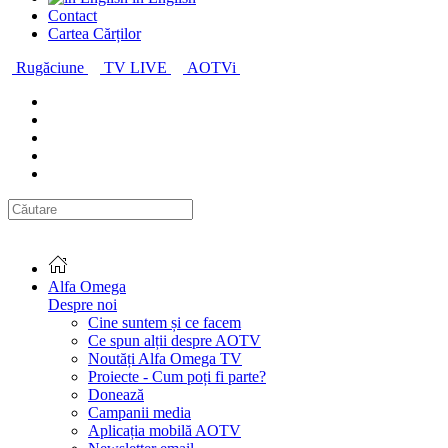
Contact
Cartea Cărților
Rugăciune
TV LIVE
AOTVi
Alfa Omega
Despre noi
Cine suntem și ce facem
Ce spun alții despre AOTV
Noutăți Alfa Omega TV
Proiecte - Cum poți fi parte?
Donează
Campanii media
Aplicația mobilă AOTV