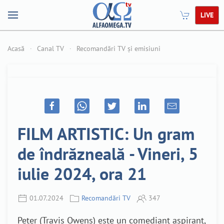
LIVE
Acasă
Canal TV
Recomandări TV și emisiuni
FILM ARTISTIC: Un gram
de îndrăzneală - Vineri, 5
iulie 2024, ora 21
01.07.2024
Recomandări TV
347
Peter (Travis Owens) este un comediant aspirant,