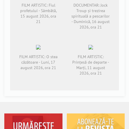
FILM ARTISTIC: Fiul
DOCUMENTAR: Jock
profetului - Sâmbătă,
Troup și trezirea
15 august 2026, ora
spirituală a pescarilor
21
- Duminică, 16 august
2026, ora 21
FILM ARTISTIC: O stea
FILM ARTISTIC:
căzătoare - Luni, 17
Prințesă de departe -
august 2026, ora 21
Marți, 11 august
2026, ora 21