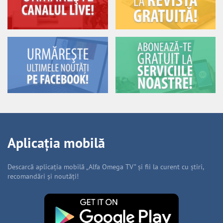
Aplicația mobilă
Descarcă aplicația mobilă „Alfa Omega TV” și fii la curent cu știri,
recomandări și noutăți!