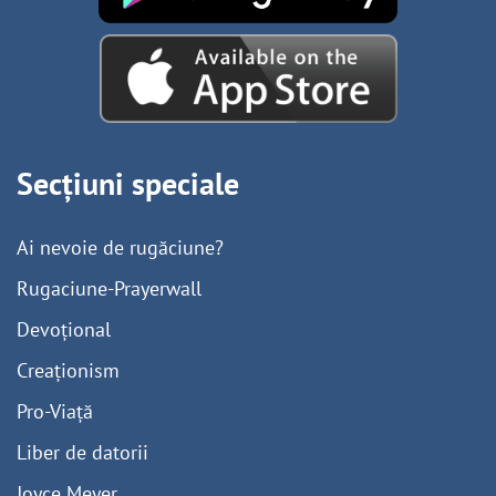
Secțiuni speciale
Ai nevoie de rugăciune?
Rugaciune-Prayerwall
Devoțional
Creaționism
Pro-Viață
Liber de datorii
Joyce Meyer