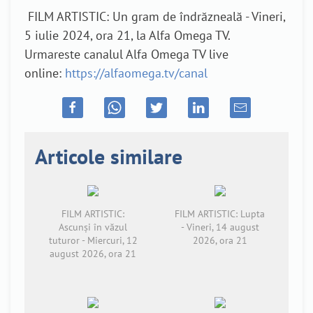
FILM ARTISTIC: Un gram de îndrăzneală - Vineri,
5 iulie 2024, ora 21, la Alfa Omega TV.
Urmareste canalul Alfa Omega TV live
online:
https://alfaomega.tv/canal
Articole similare
FILM ARTISTIC:
FILM ARTISTIC: Lupta
Ascunși în văzul
- Vineri, 14 august
tuturor - Miercuri, 12
2026, ora 21
august 2026, ora 21