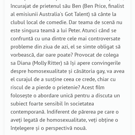
încurajat de prietenul său Ben (Ben Price, finalist
al emisiunii Australia's Got Talent) să cânte la
clubul local de comedie. Dar teama de scenă nu
este singura teamă a lui Peter. Atunci când se
confruntă cu una dintre cele mai controversate
probleme din ziua de azi, el se simte obligat să
vorbească, dar oare poate? Provocat de colega
sa Diana (Molly Ritter) să își apere convingerile
despre homosexualitate și căsătoria gay, va avea
el curajul de a susține ceea ce crede, chiar cu
riscul de a pierde o prietenie? Acest film
folosește o abordare unică pentru a discuta un
subiect foarte sensibil în societatea
contemporană. Indiferent de părerea pe care o
aveți legată de homosexualitate, veți obține o
înțelegere și o perspectivă nouă.