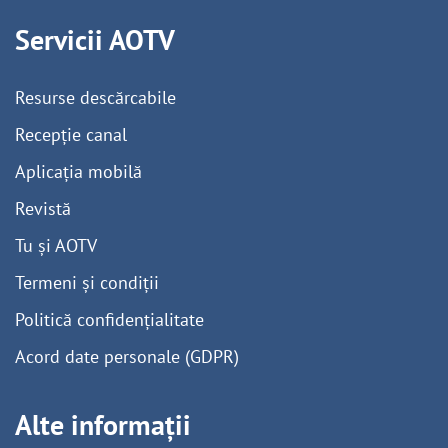
Servicii AOTV
Resurse descărcabile
Recepție canal
Aplicația mobilă
Revistă
Tu și AOTV
Termeni și condiții
Politică confidențialitate
Acord date personale (GDPR)
Alte informații