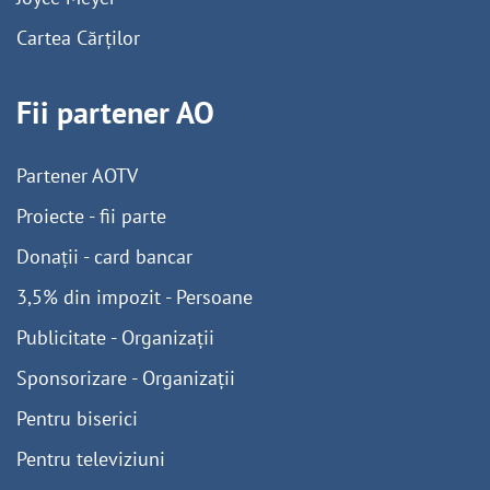
Cartea Cărților
Fii partener AO
Partener AOTV
Proiecte - fii parte
Donații - card bancar
3,5% din impozit - Persoane
Publicitate - Organizații
Sponsorizare - Organizații
Pentru biserici
Pentru televiziuni