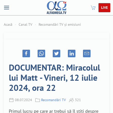
LIVE
Acasă
Canal TV
Recomandări TV și emisiuni
DOCUMENTAR: Miracolul
lui Matt - Vineri, 12 iulie
2024, ora 22
08.07.2024
Recomandări TV
321
Primul lucru pe care ar trebui să îl știți despre