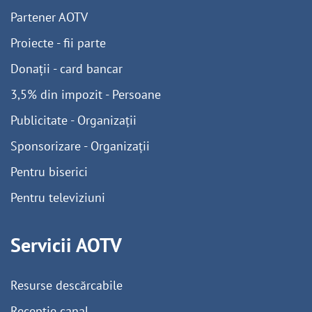
Partener AOTV
Proiecte - fii parte
Donații - card bancar
3,5% din impozit - Persoane
Publicitate - Organizații
Sponsorizare - Organizații
Pentru biserici
Pentru televiziuni
Servicii AOTV
Resurse descărcabile
Recepție canal