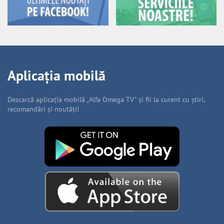
Aplicația mobilă
Descarcă aplicația mobilă „Alfa Omega TV” și fii la curent cu știri,
recomandări și noutăți!