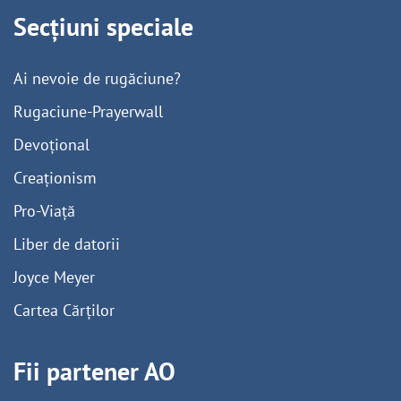
Secțiuni speciale
Ai nevoie de rugăciune?
Rugaciune-Prayerwall
Devoțional
Creaționism
Pro-Viață
Liber de datorii
Joyce Meyer
Cartea Cărților
Fii partener AO