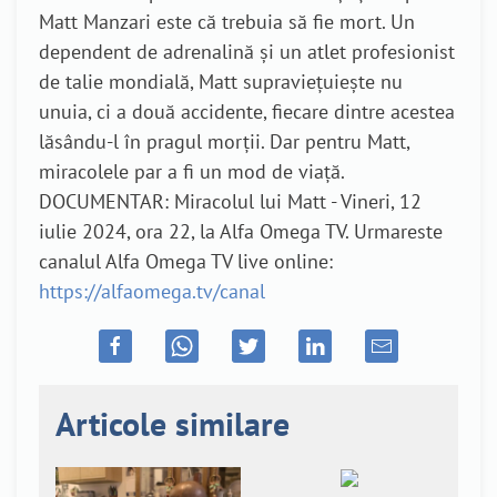
Matt Manzari este că trebuia să fie mort. Un
dependent de adrenalină și un atlet profesionist
de talie mondială, Matt supraviețuiește nu
unuia, ci a două accidente, fiecare dintre acestea
lăsându-l în pragul morții. Dar pentru Matt,
miracolele par a fi un mod de viață.
DOCUMENTAR: Miracolul lui Matt - Vineri, 12
iulie 2024, ora 22, la Alfa Omega TV. Urmareste
canalul Alfa Omega TV live online:
https://alfaomega.tv/canal
Articole similare