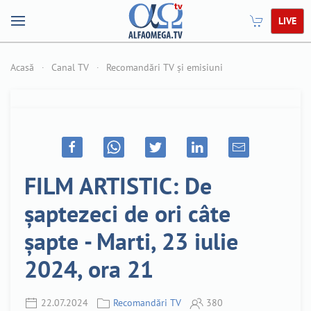
LIVE
Acasă
Canal TV
Recomandări TV și emisiuni
FILM ARTISTIC: De
șaptezeci de ori câte
șapte - Marti, 23 iulie
2024, ora 21
22.07.2024
Recomandări TV
380