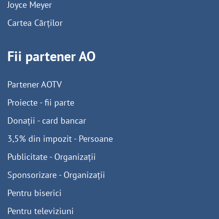
Joyce Meyer
Cartea Cărților
Fii partener AO
Partener AOTV
Proiecte - fii parte
Donații - card bancar
3,5% din impozit - Persoane
Publicitate - Organizații
Sponsorizare - Organizații
Pentru biserici
Pentru televiziuni