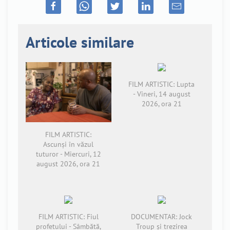
Articole similare
FILM ARTISTIC: Lupta
- Vineri, 14 august
2026, ora 21
FILM ARTISTIC:
Ascunși în văzul
tuturor - Miercuri, 12
august 2026, ora 21
FILM ARTISTIC: Fiul
DOCUMENTAR: Jock
profetului - Sâmbătă,
Troup și trezirea