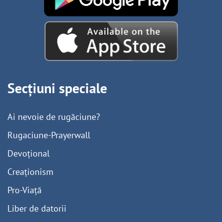
Secțiuni speciale
Ai nevoie de rugăciune?
Rugaciune-Prayerwall
Devoțional
Creaționism
Pro-Viață
Liber de datorii