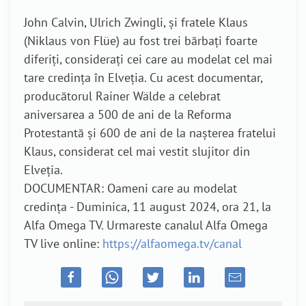
John Calvin, Ulrich Zwingli, și fratele Klaus
(Niklaus von Flüe) au fost trei bărbați foarte
diferiți, considerați cei care au modelat cel mai
tare credința în Elveția. Cu acest documentar,
producătorul Rainer Wälde a celebrat
aniversarea a 500 de ani de la Reforma
Protestantă și 600 de ani de la nașterea fratelui
Klaus, considerat cel mai vestit slujitor din
Elveția.
DOCUMENTAR: Oameni care au modelat
credința - Duminica, 11 august 2024, ora 21, la
Alfa Omega TV. Urmareste canalul Alfa Omega
TV live online:
https://alfaomega.tv/canal