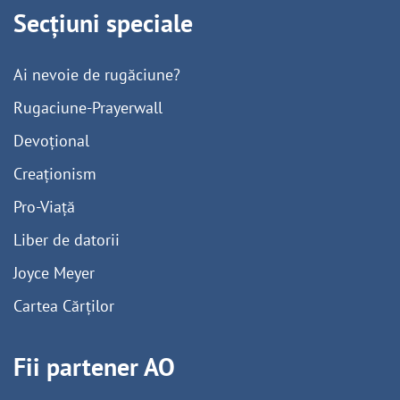
Secțiuni speciale
Ai nevoie de rugăciune?
Rugaciune-Prayerwall
Devoțional
Creaționism
Pro-Viață
Liber de datorii
Joyce Meyer
Cartea Cărților
Fii partener AO