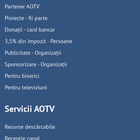
Partener AOTV
Proiecte - fii parte
Donații - card bancar
3,5% din impozit - Persoane
Publicitate - Organizații
Sponsorizare - Organizații
Pentru biserici
Pentru televiziuni
Servicii AOTV
Resurse descărcabile
Recepție canal