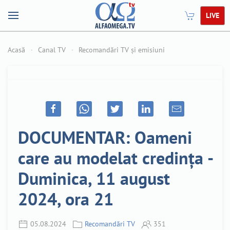
LIVE
Acasă
Canal TV
Recomandări TV și emisiuni
DOCUMENTAR: Oameni
care au modelat credința -
Duminica, 11 august
2024, ora 21
05.08.2024
Recomandări TV
351