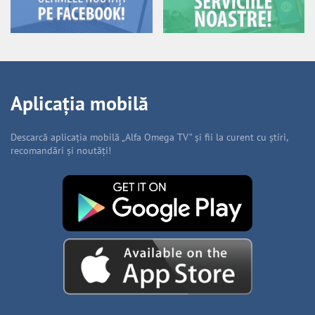
Aplicația mobilă
Descarcă aplicația mobilă „Alfa Omega TV” și fii la curent cu știri,
recomandări și noutăți!