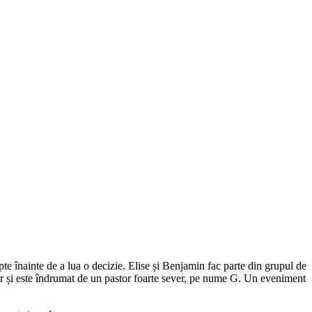
pte înainte de a lua o decizie. Elise și Benjamin fac parte din grupul de
or și este îndrumat de un pastor foarte sever, pe nume G. Un eveniment