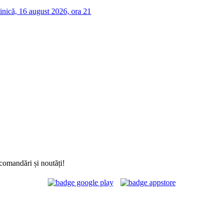
nică, 16 august 2026, ora 21
comandări și noutăți!