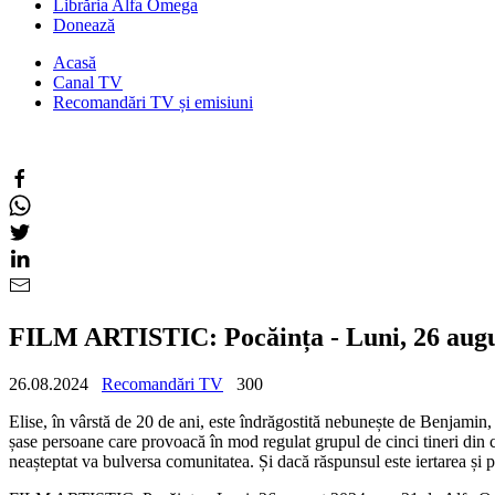
Librăria Alfa Omega
Donează
Acasă
Canal TV
Recomandări TV și emisiuni
FILM ARTISTIC: Pocăința - Luni, 26 augus
26.08.2024
Recomandări TV
300
Elise, în vârstă de 20 de ani, este îndrăgostită nebunește de Benjamin, 
șase persoane care provoacă în mod regulat grupul de cinci tineri din
neașteptat va bulversa comunitatea. Și dacă răspunsul este iertarea și 