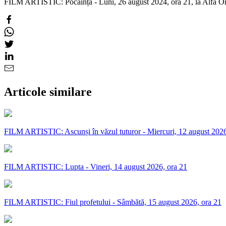
FILM ARTISTIC: Pocăința - Luni, 26 august 2024, ora 21, la Alfa 
Articole similare
FILM ARTISTIC: Ascunși în văzul tuturor - Miercuri, 12 august 2026
FILM ARTISTIC: Lupta - Vineri, 14 august 2026, ora 21
FILM ARTISTIC: Fiul profetului - Sâmbătă, 15 august 2026, ora 21