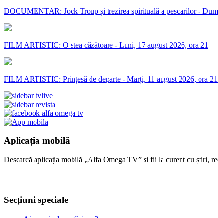
DOCUMENTAR: Jock Troup și trezirea spirituală a pescarilor - Dumi
FILM ARTISTIC: O stea căzătoare - Luni, 17 august 2026, ora 21
FILM ARTISTIC: Prințesă de departe - Marți, 11 august 2026, ora 21
Aplicația mobilă
Descarcă aplicația mobilă „Alfa Omega TV” și fii la curent cu știri, re
Secțiuni speciale