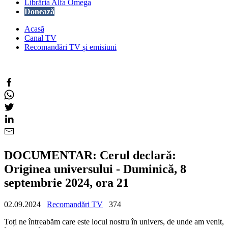
Librăria Alfa Omega
Donează
Acasă
Canal TV
Recomandări TV și emisiuni
DOCUMENTAR: Cerul declară:
Originea universului - Duminică, 8
septembrie 2024, ora 21
02.09.2024
Recomandări TV
374
Toți ne întreabăm care este locul nostru în univers, de unde am venit,