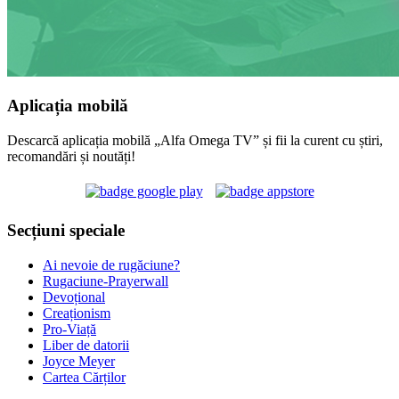
Aplicația mobilă
Descarcă aplicația mobilă „Alfa Omega TV” și fii la curent cu știri,
recomandări și noutăți!
Secțiuni speciale
Ai nevoie de rugăciune?
Rugaciune-Prayerwall
Devoțional
Creaționism
Pro-Viață
Liber de datorii
Joyce Meyer
Cartea Cărților