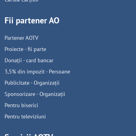
Fii partener AO
Partener AOTV
Proiecte - fii parte
Donații - card bancar
3,5% din impozit - Persoane
Publicitate - Organizații
Sponsorizare - Organizații
Pentru biserici
Pentru televiziuni