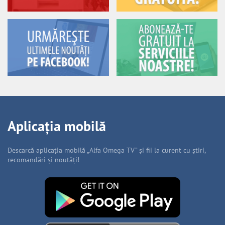
Aplicația mobilă
Descarcă aplicația mobilă „Alfa Omega TV” și fii la curent cu știri,
recomandări și noutăți!