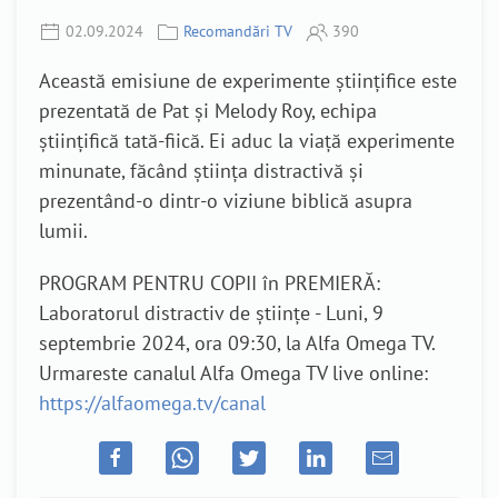
02.09.2024
Recomandări TV
390
Această emisiune de experimente științifice este
prezentată de Pat și Melody Roy, echipa
științifică tată-fiică. Ei aduc la viață experimente
minunate, făcând știința distractivă și
prezentând-o dintr-o viziune biblică asupra
lumii.
PROGRAM PENTRU COPII în PREMIERĂ:
Laboratorul distractiv de științe - Luni, 9
septembrie 2024, ora 09:30, la Alfa Omega TV.
Urmareste canalul Alfa Omega TV live online:
https://alfaomega.tv/canal