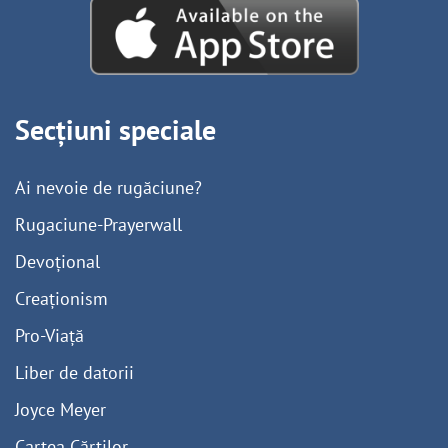
Secțiuni speciale
Ai nevoie de rugăciune?
Rugaciune-Prayerwall
Devoțional
Creaționism
Pro-Viață
Liber de datorii
Joyce Meyer
Cartea Cărților