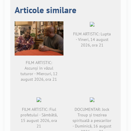
Articole similare
FILM ARTISTIC: Lupta
- Vineri, 14 august
2026, ora 21
FILM ARTISTIC:
Ascunși în văzul
tuturor - Miercuri, 12
august 2026, ora 21
FILM ARTISTIC: Fiul
DOCUMENTAR: Jock
profetului - Sâmbătă,
Troup și trezirea
15 august 2026, ora
spirituală a pescarilor
21
- Duminică, 16 august