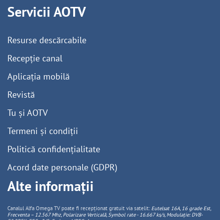
Servicii AOTV
Resurse descărcabile
Recepție canal
Aplicația mobilă
Revistă
Tu și AOTV
Termeni și condiții
Politică confidențialitate
Acord date personale (GDPR)
Alte informații
Canalul Alfa Omega TV poate fi recepționat gratuit via satelit:
Eutelsat 16A, 16 grade Est,
Frecventa – 12.567 Mhz, Polarizare
Vertica
lă, Symbol rate - 16.667 ks/s, Modulație: DVB-