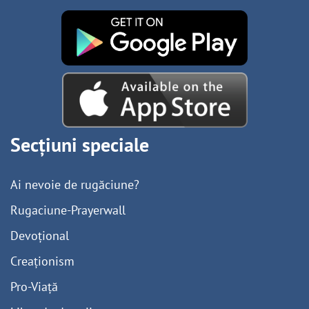
Secțiuni speciale
Ai nevoie de rugăciune?
Rugaciune-Prayerwall
Devoțional
Creaționism
Pro-Viață