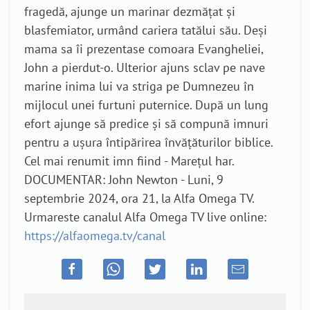
fragedă, ajunge un marinar dezmățat și
blasfemiator, urmând cariera tatălui său. Deși
mama sa îi prezentase comoara Evangheliei,
John a pierdut-o. Ulterior ajuns sclav pe nave
marine inima lui va striga pe Dumnezeu în
mijlocul unei furtuni puternice. După un lung
efort ajunge să predice și să compună imnuri
pentru a ușura întipărirea învățăturilor biblice.
Cel mai renumit imn fiind - Marețul har.
DOCUMENTAR: John Newton - Luni, 9
septembrie 2024, ora 21, la Alfa Omega TV.
Urmareste canalul Alfa Omega TV live online:
https://alfaomega.tv/canal