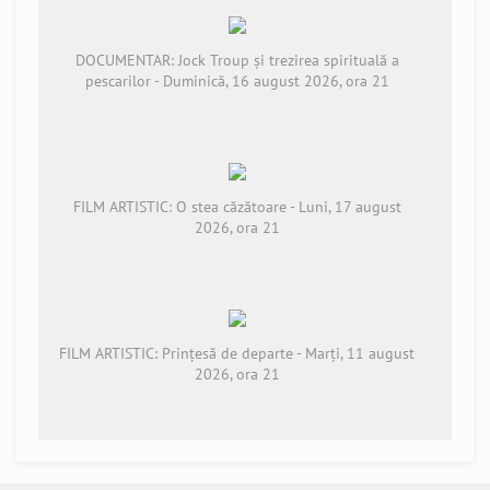
DOCUMENTAR: Jock Troup și trezirea spirituală a
pescarilor - Duminică, 16 august 2026, ora 21
FILM ARTISTIC: O stea căzătoare - Luni, 17 august
2026, ora 21
FILM ARTISTIC: Prințesă de departe - Marți, 11 august
2026, ora 21