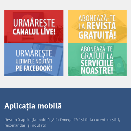
Aplicația mobilă
Descarcă aplicația mobilă „Alfa Omega TV” și fii la curent cu știri,
recomandări și noutăți!