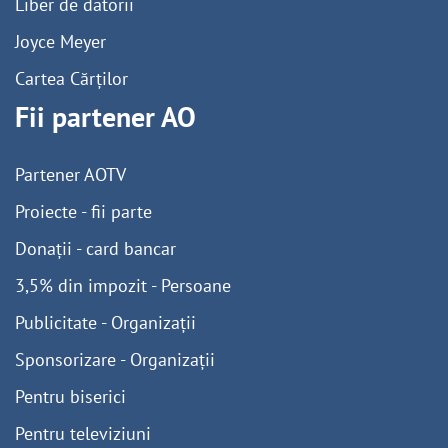
Liber de datorii
Joyce Meyer
Cartea Cărților
Fii partener AO
Partener AOTV
Proiecte - fii parte
Donații - card bancar
3,5% din impozit - Persoane
Publicitate - Organizații
Sponsorizare - Organizații
Pentru biserici
Pentru televiziuni