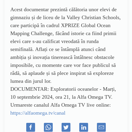
Acest documentar prezintă călătoria unor elevi de
gimnaziu și de liceu de la Valley Christian Schools,
care participă în cadrul XPRIZE Global Ocean
Mapping Challenge, făcând istorie ca fiind primii
elevi care s-au calificat vreodată în runda
semifinală. Aflați ce se întâmplă atunci când
ambiția și inovația tinerească întâlnesc obstacole
imposibile, cu momente care vor face publicul să
râdă, să aplaude și să plece inspirat să exploreze
lumea din jurul lor.
DOCUMENTAR: Exploratorii oceanelor - Marți,
10 septembrie 2024, ora 21, la Alfa Omega TV.
Urmareste canalul Alfa Omega TV live online:
https://alfaomega.tv/canal