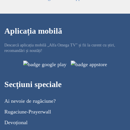
Aplicația mobilă
Descarcă aplicația mobilă „Alfa Omega TV” și fii la curent cu știri,
recomandări și noutăți!
Secțiuni speciale
Ai nevoie de rugăciune?
Rugaciune-Prayerwall
Devoțional