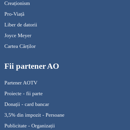
Creaționism
Pro-Viață
Liber de datorii
Joyce Meyer
Cartea Cărților
Fii partener AO
Partener AOTV
Proiecte - fii parte
Donații - card bancar
3,5% din impozit - Persoane
Publicitate - Organizații