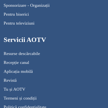
Sponsorizare - Organizații
Pentru biserici
Pentru televiziuni
Servicii AOTV
Resurse descărcabile
Recepție canal
Aplicația mobilă
Revistă
Tu și AOTV
Termeni și condiții
Politică confidențialitate