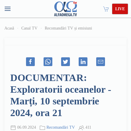
LIVE
Acasă
Canal TV
Recomandări TV și emisiuni
DOCUMENTAR:
Exploratorii oceanelor -
Marți, 10 septembrie
2024, ora 21
06.09.2024
Recomandări TV
411