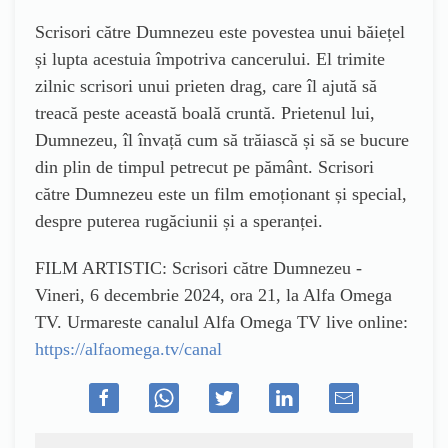
Scrisori către Dumnezeu este povestea unui băiețel
și lupta acestuia împotriva cancerului. El trimite
zilnic scrisori unui prieten drag, care îl ajută să
treacă peste această boală cruntă. Prietenul lui,
Dumnezeu, îl învață cum să trăiască și să se bucure
din plin de timpul petrecut pe pământ. Scrisori
către Dumnezeu este un film emoționant și special,
despre puterea rugăciunii și a speranței.
FILM ARTISTIC: Scrisori către Dumnezeu -
Vineri, 6 decembrie 2024, ora 21, la Alfa Omega
TV. Urmareste canalul Alfa Omega TV live online:
https://alfaomega.tv/canal