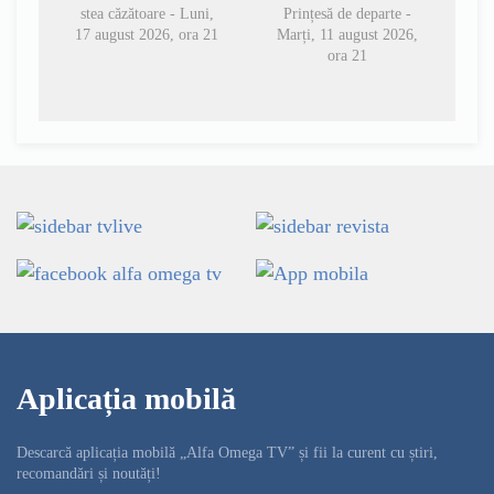
stea căzătoare - Luni,
Prințesă de departe -
17 august 2026, ora 21
Marți, 11 august 2026,
ora 21
Aplicația mobilă
Descarcă aplicația mobilă „Alfa Omega TV” și fii la curent cu știri,
recomandări și noutăți!