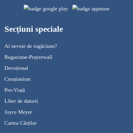
Secțiuni speciale
Ai nevoie de rugăciune?
Rugaciune-Prayerwall
Devoțional
Creaționism
Pro-Viață
Liber de datorii
Joyce Meyer
Cartea Cărților