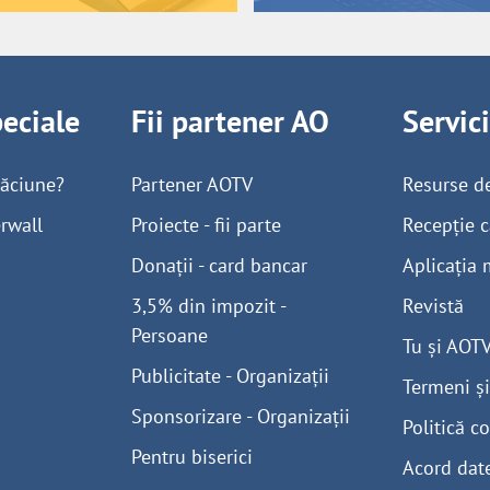
peciale
Fii partener AO
Servic
găciune?
Partener AOTV
Resurse d
rwall
Proiecte - fii parte
Recepție c
Donații - card bancar
Aplicația 
3,5% din impozit -
Revistă
Persoane
Tu și AOT
Publicitate - Organizații
Termeni și
Sponsorizare - Organizații
Politică co
Pentru biserici
Acord dat