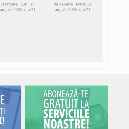
căzătoare - Luni, 17
de departe - Marți, 11
august 2026, ora 21
august 2026, ora 21