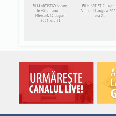
FILM ARTISTIC: Ascunși
FILM ARTISTIC: Lupta 
în văzul tuturor -
Vineri, 14 august 202
Miercuri, 12 august
ora 21
2026, ora 21