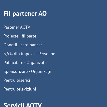
Fii partener AO
Partener AOTV
Proiecte - fii parte
Donații - card bancar
3,5% din impozit - Persoane
Publicitate - Organizații
Sponsorizare - Organizații
Pentru biserici
Pentru televiziuni
Servicii AOTV