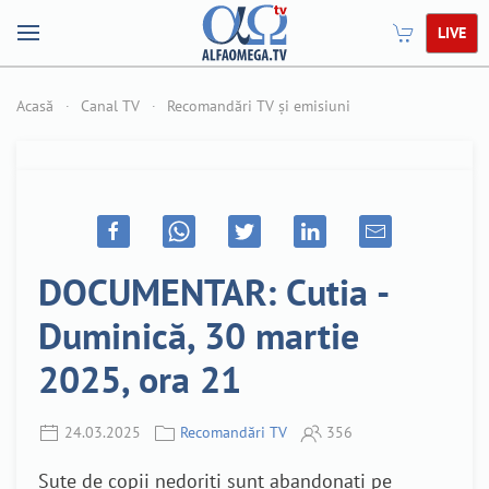
LIVE
Acasă
Canal TV
Recomandări TV și emisiuni
DOCUMENTAR: Cutia -
Duminică, 30 martie
2025, ora 21
24.03.2025
Recomandări TV
356
Sute de copii nedoriți sunt abandonați pe