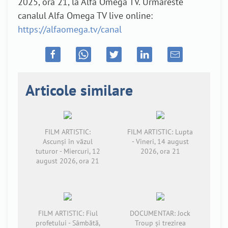
2025, ora 21, la Alfa Omega TV. Urmareste
canalul Alfa Omega TV live online:
https://alfaomega.tv/canal
Articole similare
FILM ARTISTIC:
FILM ARTISTIC: Lupta
Ascunși în văzul
- Vineri, 14 august
tuturor - Miercuri, 12
2026, ora 21
august 2026, ora 21
FILM ARTISTIC: Fiul
DOCUMENTAR: Jock
profetului - Sâmbătă,
Troup și trezirea