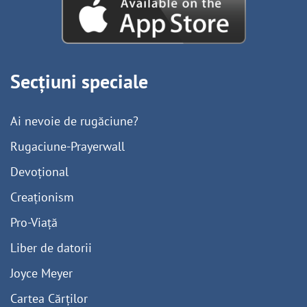
Secțiuni speciale
Ai nevoie de rugăciune?
Rugaciune-Prayerwall
Devoțional
Creaționism
Pro-Viață
Liber de datorii
Joyce Meyer
Cartea Cărților