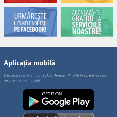
Aplicația mobilă
Descarcă aplicația mobilă „Alfa Omega TV” și fii la curent cu știri,
recomandări și noutăți!