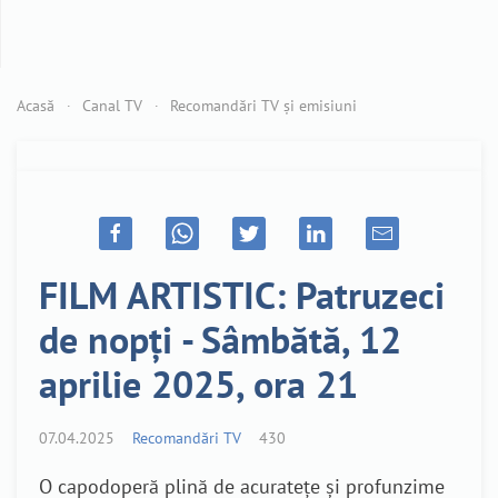
Acasă
Canal TV
Recomandări TV și emisiuni
FILM ARTISTIC: Patruzeci
de nopți - Sâmbătă, 12
aprilie 2025, ora 21
07.04.2025
Recomandări TV
430
O capodoperă plină de acuratețe și profunzime