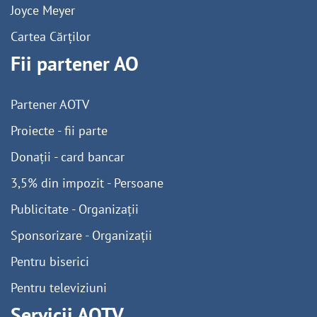
Joyce Meyer
Cartea Cărților
Fii partener AO
Partener AOTV
Proiecte - fii parte
Donații - card bancar
3,5% din impozit - Persoane
Publicitate - Organizații
Sponsorizare - Organizații
Pentru biserici
Pentru televiziuni
Servicii AOTV