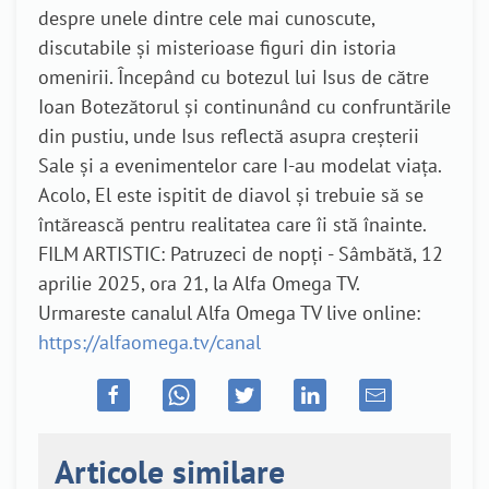
despre unele dintre cele mai cunoscute,
discutabile și misterioase figuri din istoria
omenirii. Începând cu botezul lui Isus de către
Ioan Botezătorul și continunând cu confruntările
din pustiu, unde Isus reflectă asupra creșterii
Sale și a evenimentelor care I-au modelat viața.
Acolo, El este ispitit de diavol și trebuie să se
întărească pentru realitatea care îi stă înainte.
FILM ARTISTIC: Patruzeci de nopți - Sâmbătă, 12
aprilie 2025, ora 21, la Alfa Omega TV.
Urmareste canalul Alfa Omega TV live online:
https://alfaomega.tv/canal
Articole similare