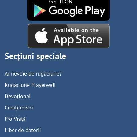
Secțiuni speciale
Ai nevoie de rugăciune?
Rugaciune-Prayerwall
Devoțional
Creaționism
Pro-Viață
Liber de datorii