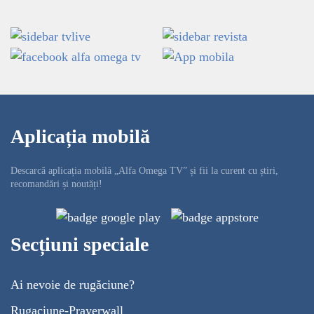
Aplicația mobilă
Descarcă aplicația mobilă „Alfa Omega TV” și fii la curent cu știri,
recomandări și noutăți!
Secțiuni speciale
Ai nevoie de rugăciune?
Rugaciune-Prayerwall