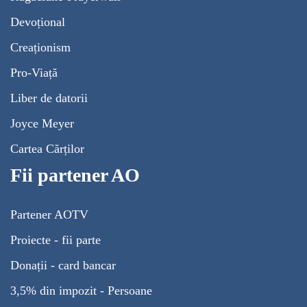
Devoțional
Creaționism
Pro-Viață
Liber de datorii
Joyce Meyer
Cartea Cărților
Fii partener AO
Partener AOTV
Proiecte - fii parte
Donații - card bancar
3,5% din impozit - Persoane