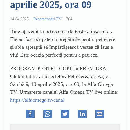
aprilie 2025, ora 09
14.04.2025
Recomandări TV
364
Bine ați venit la petrecerea de Paște a insectelor.
Ele au fost ocupate cu pregătirile pentru petrecere
și abia așteaptă să împărtășească vestea că Isus e
viu! Este ocazia perfectă pentru a petrece.
PROGRAM PENTRU COPII în PREMIERĂ:
Clubul biblic al insectelor: Petrecerea de Paște -
Sâmbătă, 19 aprilie 2025, ora 09, la Alfa Omega
TV. Urmareste canalul Alfa Omega TV live online:
https://alfaomega.tv/canal