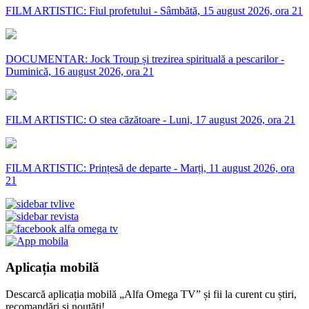
FILM ARTISTIC: Fiul profetului - Sâmbătă, 15 august 2026, ora 21
DOCUMENTAR: Jock Troup și trezirea spirituală a pescarilor -
Duminică, 16 august 2026, ora 21
FILM ARTISTIC: O stea căzătoare - Luni, 17 august 2026, ora 21
FILM ARTISTIC: Prințesă de departe - Marți, 11 august 2026, ora
21
Aplicația mobilă
Descarcă aplicația mobilă „Alfa Omega TV” și fii la curent cu știri,
recomandări și noutăți!