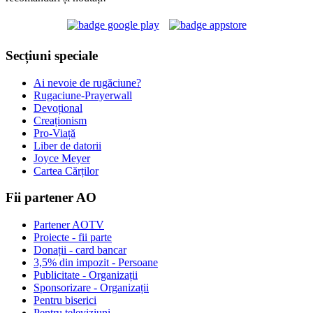
Secțiuni speciale
Ai nevoie de rugăciune?
Rugaciune-Prayerwall
Devoțional
Creaționism
Pro-Viață
Liber de datorii
Joyce Meyer
Cartea Cărților
Fii partener AO
Partener AOTV
Proiecte - fii parte
Donații - card bancar
3,5% din impozit - Persoane
Publicitate - Organizații
Sponsorizare - Organizații
Pentru biserici
Pentru televiziuni