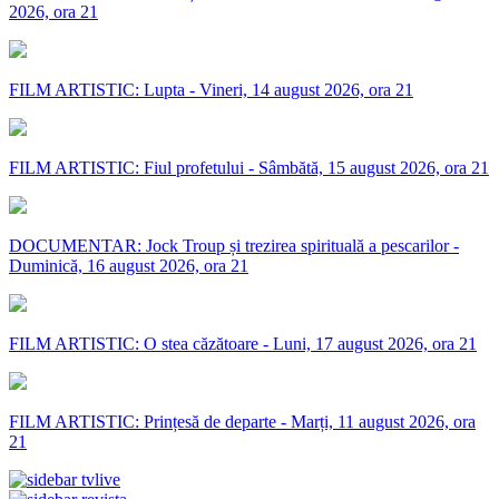
2026, ora 21
FILM ARTISTIC: Lupta - Vineri, 14 august 2026, ora 21
FILM ARTISTIC: Fiul profetului - Sâmbătă, 15 august 2026, ora 21
DOCUMENTAR: Jock Troup și trezirea spirituală a pescarilor -
Duminică, 16 august 2026, ora 21
FILM ARTISTIC: O stea căzătoare - Luni, 17 august 2026, ora 21
FILM ARTISTIC: Prințesă de departe - Marți, 11 august 2026, ora
21