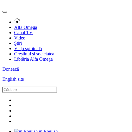
Alfa Omega
Canal TV
Video
Știri
Viața spirituală
Creștinul și societatea
Librăria Alfa Omega
Donează
English site
in English