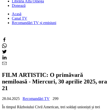
Librăria Alfa Omega
Donează
Acasă
Canal TV
Recomandări TV și emisiuni
FILM ARTISTIC: O primăvară
nemiloasă - Miercuri, 30 aprilie 2025, ora
21
28.04.2025
Recomandări TV
299
În timpul Războiului Civil American, trei soldați unioniști și trei