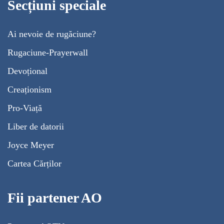
Secțiuni speciale
Ai nevoie de rugăciune?
Rugaciune-Prayerwall
Devoțional
Creaționism
Pro-Viață
Liber de datorii
Joyce Meyer
Cartea Cărților
Fii partener AO