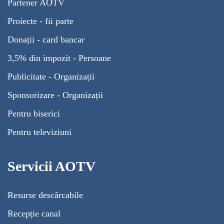
Partener AOTV
Proiecte - fii parte
Donații - card bancar
3,5% din impozit - Persoane
Publicitate - Organizații
Sponsorizare - Organizații
Pentru biserici
Pentru televiziuni
Servicii AOTV
Resurse descărcabile
Recepție canal