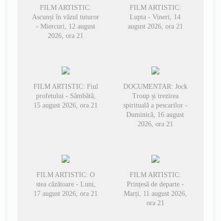
FILM ARTISTIC:
FILM ARTISTIC:
Ascunși în văzul tuturor
Lupta - Vineri, 14
- Miercuri, 12 august
august 2026, ora 21
2026, ora 21
FILM ARTISTIC: Fiul
DOCUMENTAR: Jock
profetului - Sâmbătă,
Troup și trezirea
15 august 2026, ora 21
spirituală a pescarilor -
Duminică, 16 august
2026, ora 21
FILM ARTISTIC: O
FILM ARTISTIC:
stea căzătoare - Luni,
Prințesă de departe -
17 august 2026, ora 21
Marți, 11 august 2026,
ora 21