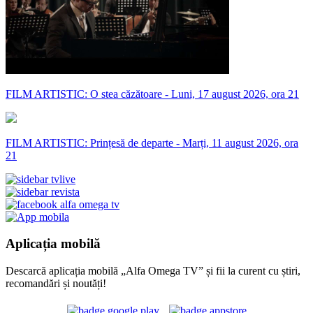
FILM ARTISTIC: O stea căzătoare - Luni, 17 august 2026, ora 21
FILM ARTISTIC: Prințesă de departe - Marți, 11 august 2026, ora
21
Aplicația mobilă
Descarcă aplicația mobilă „Alfa Omega TV” și fii la curent cu știri,
recomandări și noutăți!