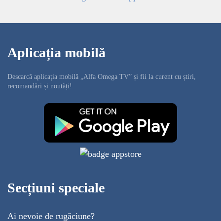
Aplicația mobilă
Descarcă aplicația mobilă „Alfa Omega TV” și fii la curent cu știri,
recomandări și noutăți!
Secțiuni speciale
Ai nevoie de rugăciune?