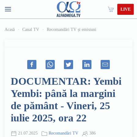
LIVE
Acasă
Canal TV
Recomandări TV și emisiuni
DOCUMENTAR: Yembi
Yembi: până la margini
de pământ - Vineri, 25
iulie 2025, ora 22
21.07.2025
Recomandări TV
386