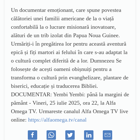
Un documentar emoționant, care spune povestea
călătoriei unei familii americane de la o viață
confortabilă la o lucrare misionară inovatoare,
alături de un trib izolat din Papua Noua Guinee.
Urmăriți-i în pregătirea lor pentru această aventură
epică și fiți martori ai felului în care s-au adaptat la
o cultură complet diferită de a lor. Dumnezeu Se
folosește de acești oameni obișnuiți pentru a
transforma o cultură prin evanghelizare, plantare de
biserici, educație și traducerea Bibliei.
DOCUMENTAR: Yembi Yembi: până la margini de
pământ - Vineri, 25 iulie 2025, ora 22, la Alfa
Omega TV. Urmareste canalul Alfa Omega TV live
online:
https://alfaomega.tv/canal