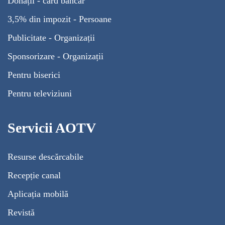
Donații - card bancar
3,5% din impozit - Persoane
Publicitate - Organizații
Sponsorizare - Organizații
Pentru biserici
Pentru televiziuni
Servicii AOTV
Resurse descărcabile
Recepție canal
Aplicația mobilă
Revistă