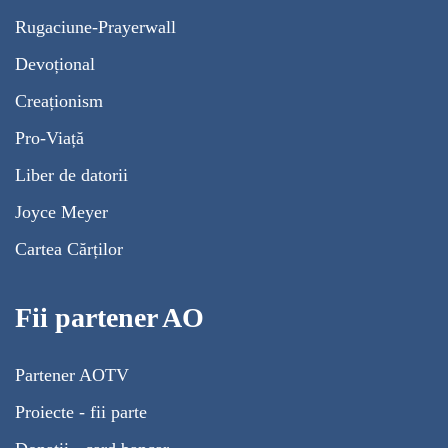
Rugaciune-Prayerwall
Devoțional
Creaționism
Pro-Viață
Liber de datorii
Joyce Meyer
Cartea Cărților
Fii partener AO
Partener AOTV
Proiecte - fii parte