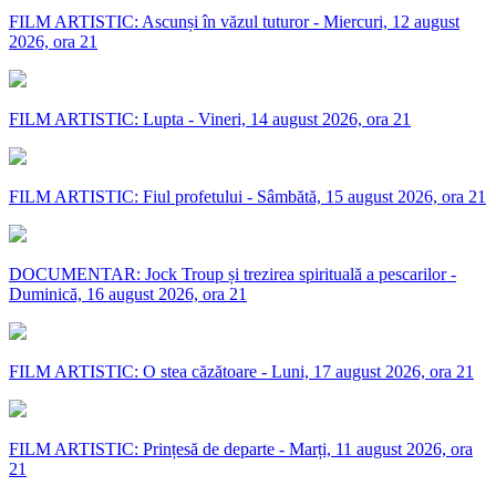
FILM ARTISTIC: Ascunși în văzul tuturor - Miercuri, 12 august
2026, ora 21
FILM ARTISTIC: Lupta - Vineri, 14 august 2026, ora 21
FILM ARTISTIC: Fiul profetului - Sâmbătă, 15 august 2026, ora 21
DOCUMENTAR: Jock Troup și trezirea spirituală a pescarilor -
Duminică, 16 august 2026, ora 21
FILM ARTISTIC: O stea căzătoare - Luni, 17 august 2026, ora 21
FILM ARTISTIC: Prințesă de departe - Marți, 11 august 2026, ora
21