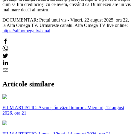
cum să fim credincioși cu ce avem, crezând că Dumnezeu are un vis
mai mare decât al nostru.
DOCUMENTAR: Prețul unui vis - Vineri, 22 august 2025, ora 22,
la Alfa Omega TV. Urmareste canalul Alfa Omega TV live online:
https://alfaomega.tv/canal
Articole similare
FILM ARTISTIC: Ascunși în văzul tuturor - Miercuri, 12 august
2026, ora 21
FILM ARTISTIC: Lupta - Vineri, 14 august 2026, ora 21