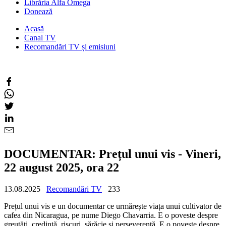
Librăria Alfa Omega
Donează
Acasă
Canal TV
Recomandări TV și emisiuni
DOCUMENTAR: Prețul unui vis - Vineri,
22 august 2025, ora 22
13.08.2025
Recomandări TV
233
Prețul unui vis e un documentar ce urmărește viața unui cultivator de
cafea din Nicaragua, pe nume Diego Chavarria. E o poveste despre
greutăți, credință, riscuri, sărăcie și perseverență. E o poveste despre