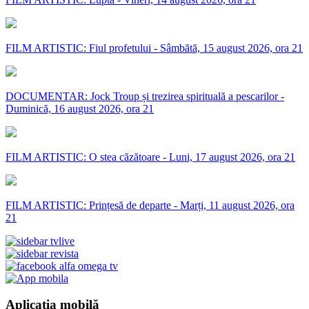
FILM ARTISTIC: Fiul profetului - Sâmbătă, 15 august 2026, ora 21
DOCUMENTAR: Jock Troup și trezirea spirituală a pescarilor -
Duminică, 16 august 2026, ora 21
FILM ARTISTIC: O stea căzătoare - Luni, 17 august 2026, ora 21
FILM ARTISTIC: Prințesă de departe - Marți, 11 august 2026, ora
21
Aplicația mobilă