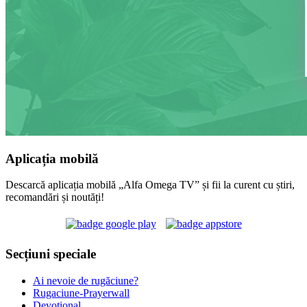
Aplicația mobilă
Descarcă aplicația mobilă „Alfa Omega TV” și fii la curent cu știri,
recomandări și noutăți!
Secțiuni speciale
Ai nevoie de rugăciune?
Rugaciune-Prayerwall
Devoțional