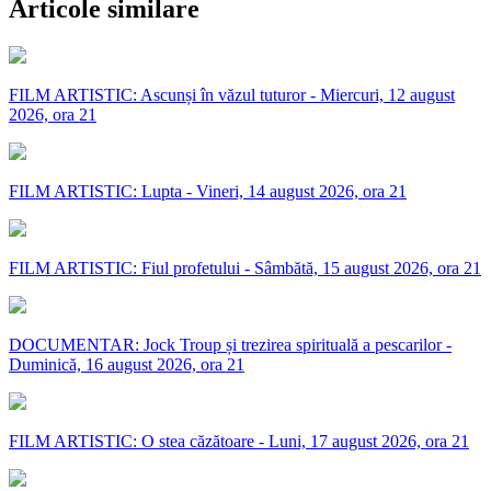
Articole similare
FILM ARTISTIC: Ascunși în văzul tuturor - Miercuri, 12 august
2026, ora 21
FILM ARTISTIC: Lupta - Vineri, 14 august 2026, ora 21
FILM ARTISTIC: Fiul profetului - Sâmbătă, 15 august 2026, ora 21
DOCUMENTAR: Jock Troup și trezirea spirituală a pescarilor -
Duminică, 16 august 2026, ora 21
FILM ARTISTIC: O stea căzătoare - Luni, 17 august 2026, ora 21