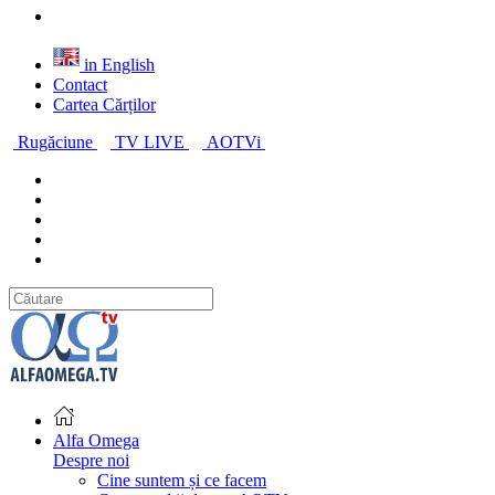
in English
Contact
Cartea Cărților
Rugăciune
TV LIVE
AOTVi
Alfa Omega
Despre noi
Cine suntem și ce facem