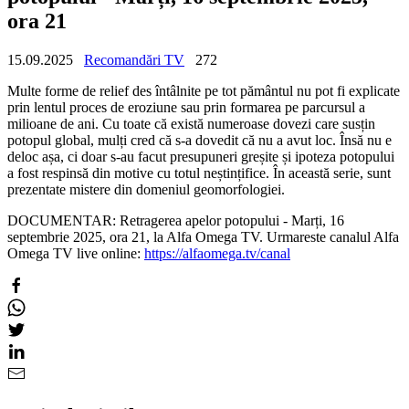
ora 21
15.09.2025
Recomandări TV
272
Multe forme de relief des întâlnite pe tot pământul nu pot fi explicate
prin lentul proces de eroziune sau prin formarea pe parcursul a
milioane de ani. Cu toate că există numeroase dovezi care susțin
potopul global, mulți cred că s-a dovedit că nu a avut loc. Însă nu e
deloc așa, ci doar s-au facut presupuneri greșite și ipoteza potopului
a fost respinsă din motive cu totul neștințifice. În această serie, sunt
prezentate mistere din domeniul geomorfologiei.
DOCUMENTAR: Retragerea apelor potopului - Marți, 16
septembrie 2025, ora 21, la Alfa Omega TV. Urmareste canalul Alfa
Omega TV live online:
https://alfaomega.tv/canal