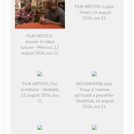
FILM ARTISTIC: Lupta
- Vineri, 14 august
2026, ora 21
FILM ARTISTIC:
Ascunși în văzul
tuturor - Miercuri, 12
august 2026, ora 21
FILM ARTISTIC: Fiul
DOCUMENTAR: Jock
profetului - Sâmbătă,
Troup și trezirea
15 august 2026, ora
spirituală a pescarilor
21
- Duminică, 16 august
2026, ora 21