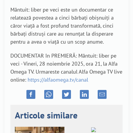
Mântuit: liber pe veci este un documentar ce
relatează povestea a cinci bărbați obișnuiți a
căror viață a fost profund transformată, cinci
bărbați distruși care au renunțat la disperare
pentru a avea o viață cu un scop anume.
DOCUMENTAR în PREMIERĂ: Mântuit: liber pe
veci - Vineri, 28 noiembrie 2025, ora 21, la Alfa
Omega TV. Urmareste canalul Alfa Omega TV live
online:
https://alfaomega.tv/canal
Articole similare