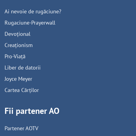
Ai nevoie de rugăciune?
Rugaciune-Prayerwall
Devoțional
Creaționism
Pro-Viață
Liber de datorii
Joyce Meyer
Cartea Cărților
Fii partener AO
Partener AOTV