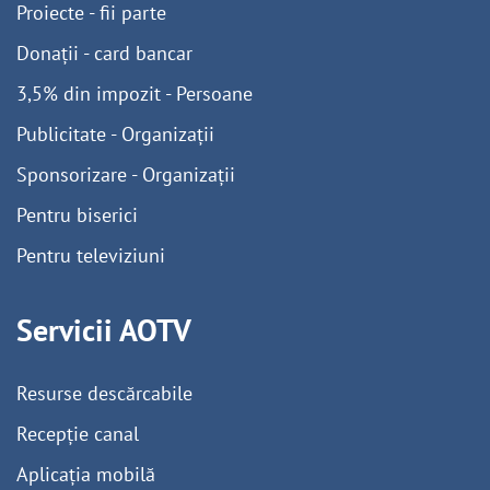
Proiecte - fii parte
Donații - card bancar
3,5% din impozit - Persoane
Publicitate - Organizații
Sponsorizare - Organizații
Pentru biserici
Pentru televiziuni
Servicii AOTV
Resurse descărcabile
Recepție canal
Aplicația mobilă