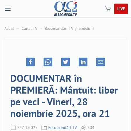
LIVE
Acasă
Canal TV
Recomandări TV și emisiuni
DOCUMENTAR în
PREMIERĂ: Mântuit: liber
pe veci - Vineri, 28
noiembrie 2025, ora 21
24.11.2025
Recomandări TV
304