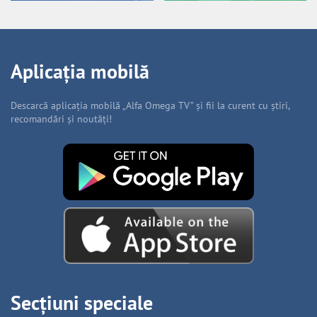
Aplicația mobilă
Descarcă aplicația mobilă „Alfa Omega TV” și fii la curent cu știri,
recomandări și noutăți!
Secțiuni speciale