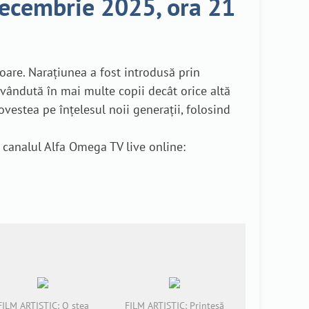
decembrie 2025, ora 21
soare. Narațiunea a fost introdusă prin
vândută în mai multe copii decât orice altă
vestea pe înțelesul noii generații, folosind
 canalul Alfa Omega TV live online:
FILM ARTISTIC: O stea
FILM ARTISTIC: Prințesă