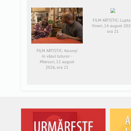
FILM ARTISTIC: Lupta 
Vineri, 14 august 202
ora 21
FILM ARTISTIC: Ascunși
în văzul tuturor -
Miercuri, 12 august
2026, ora 21