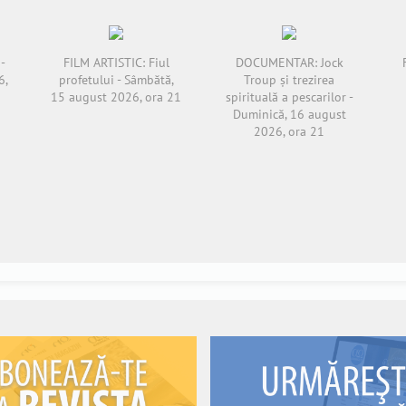
-
FILM ARTISTIC: Fiul
DOCUMENTAR: Jock
6,
profetului - Sâmbătă,
Troup și trezirea
15 august 2026, ora 21
spirituală a pescarilor -
Duminică, 16 august
2026, ora 21