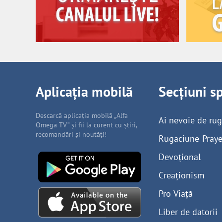
Aplicația mobilă
Secțiuni s
Descarcă aplicația mobilă „Alfa
Ai nevoie de ru
Omega TV” și fii la curent cu știri,
recomandări și noutăți!
Rugaciune-Praye
Devoțional
Creaționism
Pro-Viață
Liber de datorii