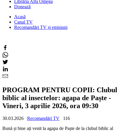
Librăria Alfa Omega
Donează
Acasă
Canal TV
Recomandări TV și emisiuni
PROGRAM PENTRU COPII: Clubul
biblic al insectelor: agapa de Paște -
Vineri, 3 aprilie 2026, ora 09:30
30.03.2026
Recomandări TV
116
Bună și bine ați venit la agapa de Paște de la clubul biblic al