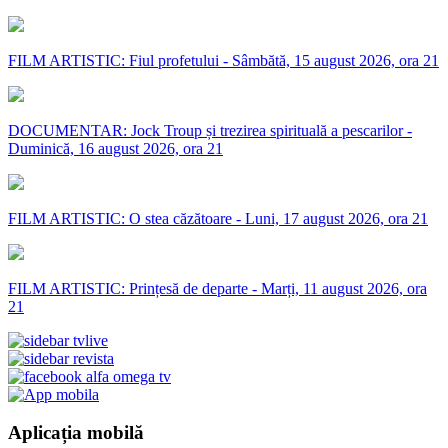
FILM ARTISTIC: Fiul profetului - Sâmbătă, 15 august 2026, ora 21
DOCUMENTAR: Jock Troup și trezirea spirituală a pescarilor -
Duminică, 16 august 2026, ora 21
FILM ARTISTIC: O stea căzătoare - Luni, 17 august 2026, ora 21
FILM ARTISTIC: Prințesă de departe - Marți, 11 august 2026, ora
21
Aplicația mobilă