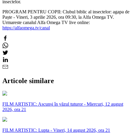
insectelor.
PROGRAM PENTRU COPII: Clubul biblic al insectelor: agapa de
Paște - Vineri, 3 aprilie 2026, ora 09:30, la Alfa Omega TV.
Urmareste canalul Alfa Omega TV live online:
https://alfaomega.tv/canal
Articole similare
FILM ARTISTIC: Ascunși în văzul tuturor - Miercuri, 12 august
2026, ora 21
FILM ARTISTIC: Lupta - Vineri, 14 august 2026, ora 21