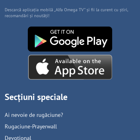
Descarcă aplicația mobilă „Alfa Omega TV” și fii la curent cu știri,
recomandări și noutăți!
Secțiuni speciale
Ai nevoie de rugăciune?
Rugaciune-Prayerwall
Devoțional