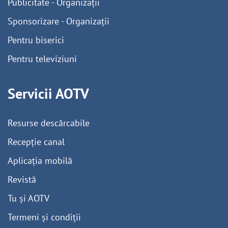
Publicitate - Organizații
Sponsorizare - Organizații
Pentru biserici
Pentru televiziuni
Servicii AOTV
Resurse descărcabile
Recepție canal
Aplicația mobilă
Revistă
Tu și AOTV
Termeni și condiții