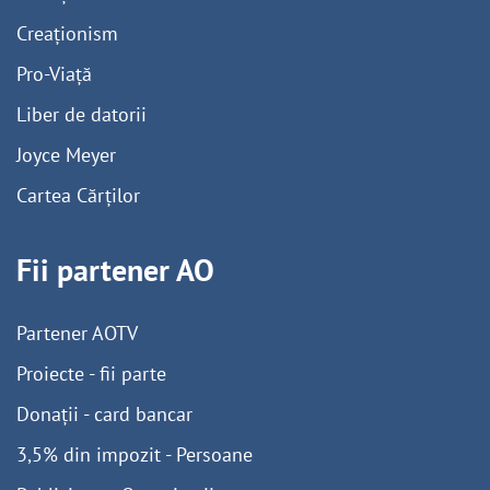
Creaționism
Pro-Viață
Liber de datorii
Joyce Meyer
Cartea Cărților
Fii partener AO
Partener AOTV
Proiecte - fii parte
Donații - card bancar
3,5% din impozit - Persoane