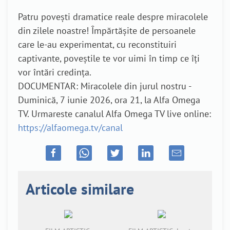
Patru povești dramatice reale despre miracolele
din zilele noastre! Împărtășite de persoanele
care le-au experimentat, cu reconstituiri
captivante, poveștile te vor uimi în timp ce îți
vor întări credința.
DOCUMENTAR: Miracolele din jurul nostru -
Duminică, 7 iunie 2026, ora 21, la Alfa Omega
TV. Urmareste canalul Alfa Omega TV live online:
https://alfaomega.tv/canal
Articole similare