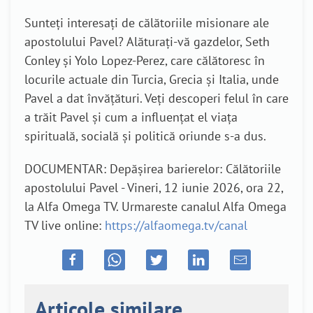
Sunteți interesați de călătoriile misionare ale
apostolului Pavel? Alăturați-vă gazdelor, Seth
Conley și Yolo Lopez-Perez, care călătoresc în
locurile actuale din Turcia, Grecia și Italia, unde
Pavel a dat învățături. Veți descoperi felul în care
a trăit Pavel și cum a influențat el viața
spirituală, socială și politică oriunde s-a dus.
DOCUMENTAR: Depășirea barierelor: Călătoriile
apostolului Pavel - Vineri, 12 iunie 2026, ora 22,
la Alfa Omega TV. Urmareste canalul Alfa Omega
TV live online:
https://alfaomega.tv/canal
Articole similare