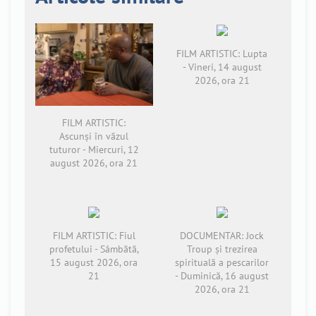
FILM ARTISTIC: Lupta
- Vineri, 14 august
2026, ora 21
FILM ARTISTIC:
Ascunși în văzul
tuturor - Miercuri, 12
august 2026, ora 21
FILM ARTISTIC: Fiul
DOCUMENTAR: Jock
profetului - Sâmbătă,
Troup și trezirea
15 august 2026, ora
spirituală a pescarilor
21
- Duminică, 16 august
2026, ora 21