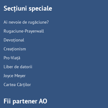
Secțiuni speciale
Ai nevoie de rugăciune?
Rugaciune-Prayerwall
Devoțional
Creaționism
Pro-Viață
Liber de datorii
Joyce Meyer
Cartea Cărților
Fii partener AO