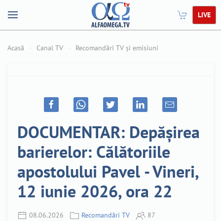
LIVE
Acasă
Canal TV
Recomandări TV și emisiuni
DOCUMENTAR: Depășirea
barierelor: Călătoriile
apostolului Pavel - Vineri,
12 iunie 2026, ora 22
08.06.2026
Recomandări TV
87