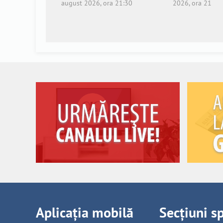
august 2026, ora 21:30
2026, ora 21
Aplicația mobilă
Secțiuni s