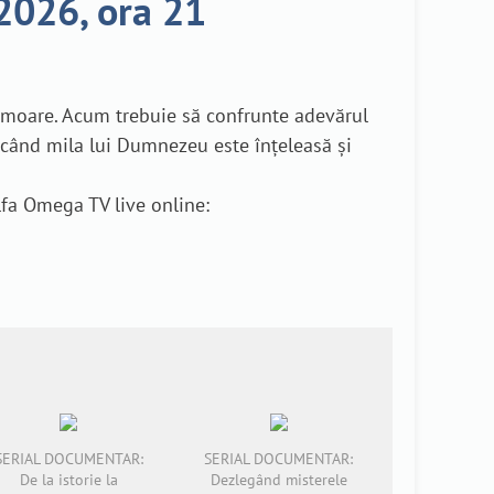
 2026, ora 21
at moare. Acum trebuie să confrunte adevărul
i când mila lui Dumnezeu este înțeleasă și
lfa Omega TV live online:
SERIAL DOCUMENTAR:
SERIAL DOCUMENTAR:
De la istorie la
Dezlegând misterele