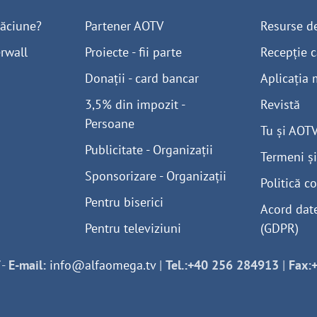
găciune?
Partener AOTV
Resurse d
rwall
Proiecte - fii parte
Recepție c
Donații - card bancar
Aplicația 
3,5% din impozit -
Revistă
Persoane
Tu și AOT
Publicitate - Organizații
Termeni și
Sponsorizare - Organizații
Politică co
Pentru biserici
Acord dat
Pentru televiziuni
(GDPR)
-
E-mail:
info@alfaomega.tv
|
Tel.:+40 256 284913
|
Fax: