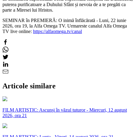
puterea purificatoare a Duhului Sfânt și nevoia de a te pregăti ca
parte a Miresei lui Hristos.
SEMINAR în PREMIERĂ: O inimă înflăcărată - Luni, 22 iunie
2026, ora 19, la Alfa Omega TV. Urmareste canalul Alfa Omega
TV live online:
https://alfaomega.tv/canal
Articole similare
FILM ARTISTIC: Ascunși în văzul tuturor - Miercuri, 12 august
2026, ora 21
FILM ARTISTIC: Lupta - Vineri, 14 august 2026, ora 21