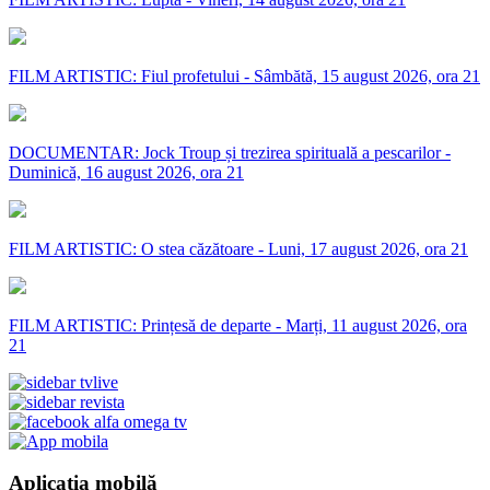
FILM ARTISTIC: Fiul profetului - Sâmbătă, 15 august 2026, ora 21
DOCUMENTAR: Jock Troup și trezirea spirituală a pescarilor -
Duminică, 16 august 2026, ora 21
FILM ARTISTIC: O stea căzătoare - Luni, 17 august 2026, ora 21
FILM ARTISTIC: Prințesă de departe - Marți, 11 august 2026, ora
21
Aplicația mobilă