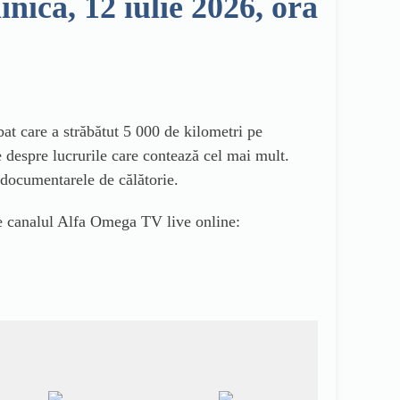
ă, 12 iulie 2026, ora
at care a străbătut 5 000 de kilometri pe
e despre lucrurile care contează cel mai mult.
e documentarele de călătorie.
canalul Alfa Omega TV live online: