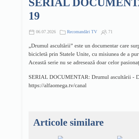
SERIAL DOCUMENTAR: D
19
06.07.2026
Recomandări TV
71
„Drumul ascultării” este un documentar care surpr
bicicletă prin Statele Unite, cu misiunea de a pu
Această serie nu se adresează doar celor pasionați
SERIAL DOCUMENTAR: Drumul ascultării - Dumin
https://alfaomega.tv/canal
Articole similare