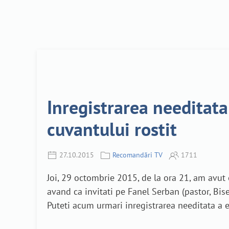
Inregistrarea needitata
cuvantului rostit
27.10.2015
Recomandări TV
1711
Joi, 29 octombrie 2015, de la ora 21, am avut 
avand ca invitati pe Fanel Serban (pastor, Bise
Puteti acum urmari inregistrarea needitata a em