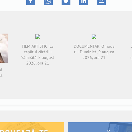
FILM ARTISTIC: La
DOCUMENTAR: O nouă
capătul cărării -
zi - Duminică, 9 august
Sâmbătă, 8 august
2026, ora 21
s
2026, ora 21
ai
st