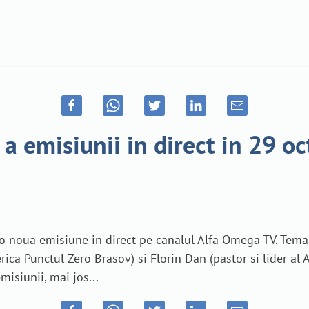
 a emisiunii in direct in 29 
o noua emisiune in direct pe canalul Alfa Omega TV. Tema e
rica Punctul Zero Brasov) si Florin Dan (pastor si lider al 
isiunii, mai jos...