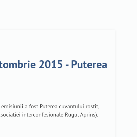
octombrie 2015 - Puterea
misiunii a fost Puterea cuvantului rostit,
Asociatiei interconfesionale Rugul Aprins).