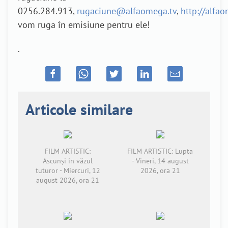
0256.284.913,
rugaciune@alfaomega.tv
,
http://alfa
vom ruga în emisiune pentru ele!
.
Articole similare
FILM ARTISTIC:
FILM ARTISTIC: Lupta
Ascunși în văzul
- Vineri, 14 august
tuturor - Miercuri, 12
2026, ora 21
august 2026, ora 21