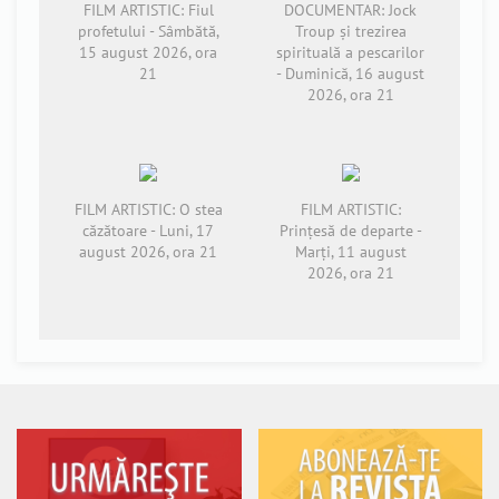
FILM ARTISTIC: Fiul
DOCUMENTAR: Jock
profetului - Sâmbătă,
Troup și trezirea
15 august 2026, ora
spirituală a pescarilor
21
- Duminică, 16 august
2026, ora 21
FILM ARTISTIC: O stea
FILM ARTISTIC:
căzătoare - Luni, 17
Prințesă de departe -
august 2026, ora 21
Marți, 11 august
2026, ora 21