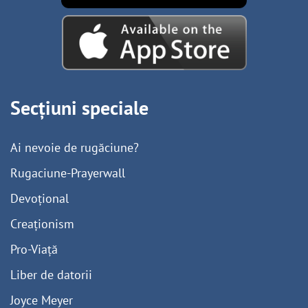
Secțiuni speciale
Ai nevoie de rugăciune?
Rugaciune-Prayerwall
Devoțional
Creaționism
Pro-Viață
Liber de datorii
Joyce Meyer