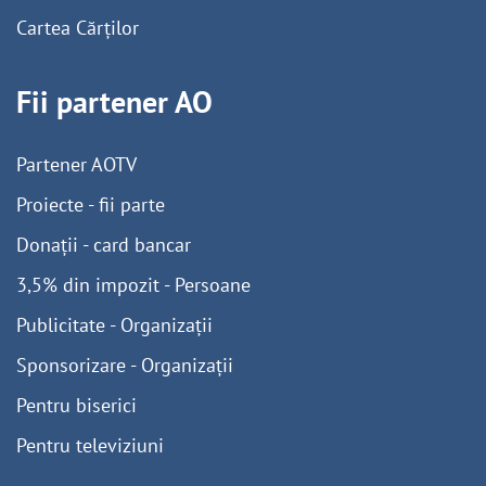
Cartea Cărților
Fii partener AO
Partener AOTV
Proiecte - fii parte
Donații - card bancar
3,5% din impozit - Persoane
Publicitate - Organizații
Sponsorizare - Organizații
Pentru biserici
Pentru televiziuni