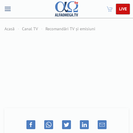
LIVE
Acasă
Canal TV
Recomandări TV și emisiuni