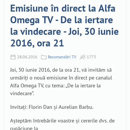
Emisiune în direct la Alfa
Omega TV - De la iertare
la vindecare - Joi, 30 iunie
2016, ora 21
28.06.2016
Recomandări TV
1773
Joi, 30 iunie 2016, de la ora 21, vă invităm să
urmăriți o nouă emisiune în direct pe canalul
Alfa Omega TV, cu tema: „De la iertare la
vindecare”.
Invitați: Florin Dan și Aurelian Barbu.
Așteptăm întrebările voastre și cererile dvs. de
rugăciune la