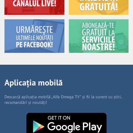
Aplicația mobilă
Descarcă aplicația mobilă „Alfa Omega TV” și fii la curent cu știri,
recomandări și noutăți!